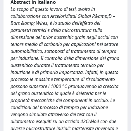
Abstract in italiano
Lo scopo di questo lavoro di tesi, svolto in
collaborazione con ArcelorMittal Global R&amp;D –
Bars &amp; Wires, è lo studio dell’effetto dei
parametri termici e della microstruttura sulla
dimensione del prior austenitic grain negli acciai con
tenore medio di carbonio per applicazioni nel settore
automobilistico, sottoposti al trattamento di tempra
per induzione. Il controllo della dimensione del grano
austenitico durante il trattamento termico per
induzione è di primaria importanza. Infatti, in questo
processo le massime temperature di riscaldamento
possono superare i 1000 °C promuovendo la crescita
del grano austenitico la quale è deleteria per le
proprietà meccaniche dei componenti in acciaio. Le
condizioni del processo di tempra per induzione
vengono simulate attraverso dei test con il
dilatometro eseguiti su un acciaio 42CrMo4 con due
diverse microstrutture iniziali: martensite rinvenuta e