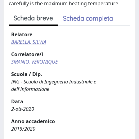
carefully is the maximum heating temperature.
Scheda breve
Scheda completa
Relatore
BARELLA, SILVIA
Correlatore/i
SMANIO, VÉRONIQUE
Scuola / Dip.
ING - Scuola di Ingegneria Industriale e
dell'Informazione
Data
2-ott-2020
Anno accademico
2019/2020