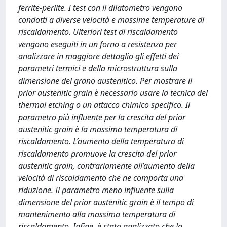
ferrite-perlite. I test con il dilatometro vengono
condotti a diverse velocità e massime temperature di
riscaldamento. Ulteriori test di riscaldamento
vengono eseguiti in un forno a resistenza per
analizzare in maggiore dettaglio gli effetti dei
parametri termici e della microstruttura sulla
dimensione del grano austenitico. Per mostrare il
prior austenitic grain è necessario usare la tecnica del
thermal etching o un attacco chimico specifico. Il
parametro più influente per la crescita del prior
austenitic grain è la massima temperatura di
riscaldamento. L’aumento della temperatura di
riscaldamento promuove la crescita del prior
austenitic grain, contrariamente all’aumento della
velocità di riscaldamento che ne comporta una
riduzione. Il parametro meno influente sulla
dimensione del prior austenitic grain è il tempo di
mantenimento alla massima temperatura di
riscaldamento. Infine, è stato analizzato che la