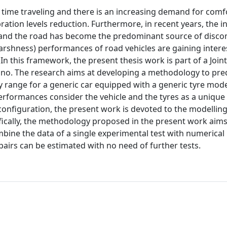
ime traveling and there is an increasing demand for comfo
bration levels reduction. Furthermore, in recent years, the i
s and the road has become the predominant source of disco
arshness) performances of road vehicles are gaining interes
In this framework, the present thesis work is part of a Join
ilano. The research aims at developing a methodology to pre
y range for a generic car equipped with a generic tyre mode
rformances consider the vehicle and the tyres as a unique
 configuration, the present work is devoted to the modelling
ifically, the methodology proposed in the present work aims
ine the data of a single experimental test with numerical
pairs can be estimated with no need of further tests.