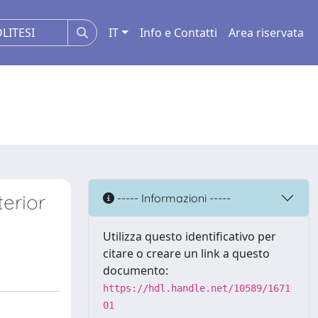
IT
Info e Contatti
Area riservata
terior
----- Informazioni -----
Utilizza questo identificativo per
citare o creare un link a questo
documento:
https://hdl.handle.net/10589/1671
01