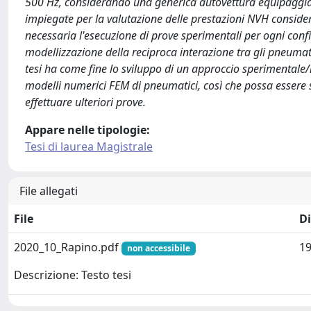
500 Hz, considerando una generica autovettura equipaggiat
impiegate per la valutazione delle prestazioni NVH conside
necessaria l'esecuzione di prove sperimentali per ogni confi
modellizzazione della reciproca interazione tra gli pneumat
tesi ha come fine lo sviluppo di un approccio sperimentale
modelli numerici FEM di pneumatici, così che possa essere 
effettuare ulteriori prove.
Appare nelle tipologie:
Tesi di laurea Magistrale
File allegati
File
D
2020_10_Rapino.pdf
1
non accessibile
Descrizione: Testo tesi