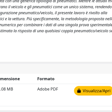
a con una generica tipologia di pneumatici. Mentre le attuali 
rano il veicolo e gli pneumatici come un unico sistema, rendendo
gurazione pneumatico/veicolo, il presente lavoro è rivolto alla
ici e la vettura. Più specificamente, la metodologia proposta nel
/numerico per combinare i dati di una singola prova sperimental
stimata la risposta di una qualsiasi coppia pneumatico/veicolo 
imensione
Formato
9.08 MB
Adobe PDF
Visualizza/Apri