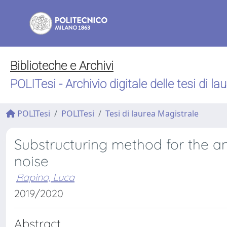
Biblioteche e Archivi
POLITesi - Archivio digitale delle tesi di la
POLITesi
POLITesi
Tesi di laurea Magistrale
Substructuring method for the ana
noise
Rapino, Luca
2019/2020
Abstract