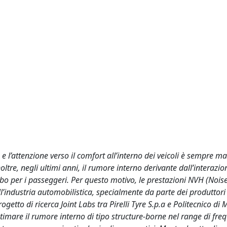
 l’attenzione verso il comfort all’interno dei veicoli è sempre m
ltre, negli ultimi anni, il rumore interno derivante dall’interazio
rbo per i passeggeri. Per questo motivo, le prestazioni NVH (Nois
ll’industria automobilistica, specialmente da parte dei produttori
getto di ricerca Joint Labs tra Pirelli Tyre S.p.a e Politecnico di 
imare il rumore interno di tipo structure-borne nel range di fre