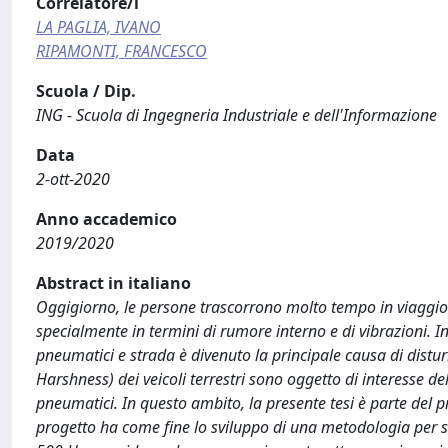
Correlatore/i
LA PAGLIA, IVANO
RIPAMONTI, FRANCESCO
Scuola / Dip.
ING - Scuola di Ingegneria Industriale e dell'Informazione
Data
2-ott-2020
Anno accademico
2019/2020
Abstract in italiano
Oggigiorno, le persone trascorrono molto tempo in viaggio e
specialmente in termini di rumore interno e di vibrazioni. Ino
pneumatici e strada è divenuto la principale causa di distu
Harshness) dei veicoli terrestri sono oggetto di interesse de
pneumatici. In questo ambito, la presente tesi è parte del pro
progetto ha come fine lo sviluppo di una metodologia per st