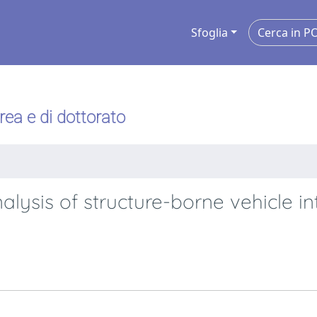
Sfoglia
urea e di dottorato
lysis of structure-borne vehicle in