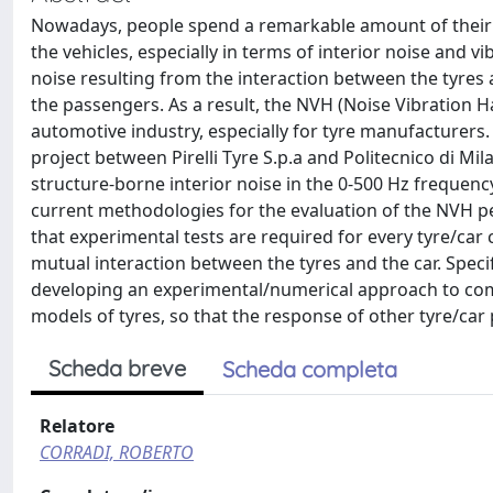
Nowadays, people spend a remarkable amount of their t
the vehicles, especially in terms of interior noise and vi
noise resulting from the interaction between the tyre
the passengers. As a result, the NVH (Noise Vibration H
automotive industry, especially for tyre manufacturers. 
project between Pirelli Tyre S.p.a and Politecnico di M
structure-borne interior noise in the 0-500 Hz frequenc
current methodologies for the evaluation of the NVH pe
that experimental tests are required for every tyre/car
mutual interaction between the tyres and the car. Spec
developing an experimental/numerical approach to comb
models of tyres, so that the response of other tyre/car 
Scheda breve
Scheda completa
Relatore
CORRADI, ROBERTO