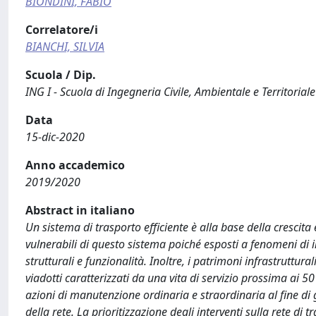
BIONDINI, FABIO
Correlatore/i
BIANCHI, SILVIA
Scuola / Dip.
ING I - Scuola di Ingegneria Civile, Ambientale e Territoriale
Data
15-dic-2020
Anno accademico
2019/2020
Abstract in italiano
Un sistema di trasporto efficiente è alla base della crescit
vulnerabili di questo sistema poiché esposti a fenomeni 
strutturali e funzionalità. Inoltre, i patrimoni infrastrutt
viadotti caratterizzati da una vita di servizio prossima ai 50
azioni di manutenzione ordinaria e straordinaria al fine di g
della rete. La prioritizzazione degli interventi sulla rete di 