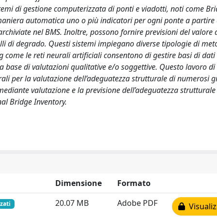
stemi di gestione computerizzata di ponti e viadotti, noti come Br
iera automatica uno o più indicatori per ogni ponte a partire 
rchiviate nel BMS. Inoltre, possono fornire previsioni del valore 
li di degrado. Questi sistemi impiegano diverse tipologie di met
come le reti neurali artificiali consentono di gestire basi di dati
 base di valutazioni qualitative e/o soggettive. Questo lavoro di 
ali per la valutazione dell’adeguatezza strutturale di numerosi g
mediante valutazione e la previsione dell’adeguatezza strutturale
nal Bridge Inventory.
Dimensione
Formato
20.07 MB
Adobe PDF
zati
Visualiz