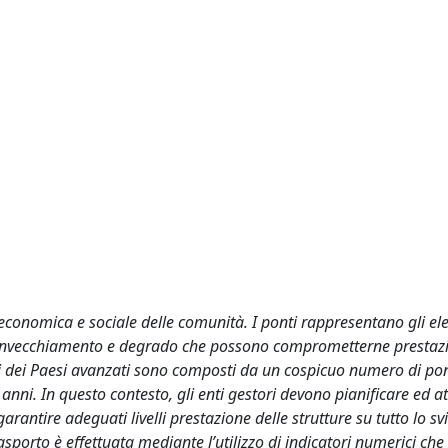
a economica e sociale delle comunità. I ponti rappresentano gli el
di invecchiamento e degrado che possono comprometterne prestaz
urali dei Paesi avanzati sono composti da un cospicuo numero di pon
 anni. In questo contesto, gli enti gestori devono pianificare ed a
arantire adeguati livelli prestazione delle strutture su tutto lo sv
trasporto è effettuata mediante l’utilizzo di indicatori numerici ch