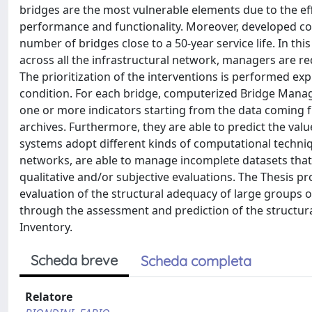
bridges are the most vulnerable elements due to the eff
performance and functionality. Moreover, developed cou
number of bridges close to a 50-year service life. In th
across all the infrastructural network, managers are re
The prioritization of the interventions is performed exp
condition. For each bridge, computerized Bridge Manag
one or more indicators starting from the data coming fr
archives. Furthermore, they are able to predict the val
systems adopt different kinds of computational techniq
networks, are able to manage incomplete datasets tha
qualitative and/or subjective evaluations. The Thesis p
evaluation of the structural adequacy of large groups 
through the assessment and prediction of the structura
Inventory.
Scheda breve
Scheda completa
Relatore