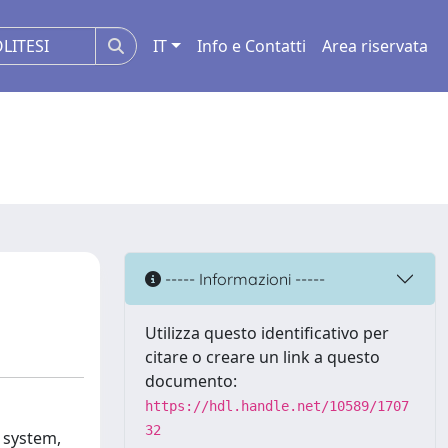
IT
Info e Contatti
Area riservata
----- Informazioni -----
Utilizza questo identificativo per
citare o creare un link a questo
documento:
https://hdl.handle.net/10589/1707
32
s system,