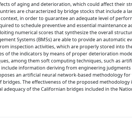
ects of aging and deterioration, which could affect their st
ntries are characterized by bridge stocks that include a la
is context, in order to guarantee an adequate level of perfo
quired to schedule preventive and essential maintenance act
loiting numerical scores that synthesize the overall structu
ement Systems (BMSs) are able to provide an automatic ev
om inspection activities, which are properly stored into th
ues of the indicators by means of proper deterioration mode
ues, among them soft computing techniques, such as artifi
t include information deriving from engineering judgments
roposes an artificial neural network-based methodology for
of bridges. The effectiveness of the proposed methodology 
l adequacy of the Californian bridges included in the Natio