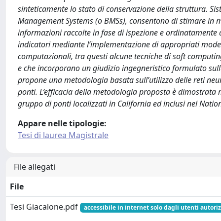
sinteticamente lo stato di conservazione della struttura. Si
Management Systems (o BMSs), consentono di stimare in man
informazioni raccolte in fase di ispezione e ordinatamente a
indicatori mediante l’implementazione di appropriati model
computazionali, tra questi alcune tecniche di soft computing 
e che incorporano un giudizio ingegneristico formulato sulla
propone una metodologia basata sull’utilizzo delle reti neur
ponti. L’efficacia della metodologia proposta è dimostrata 
gruppo di ponti localizzati in California ed inclusi nel Natio
Appare nelle tipologie:
Tesi di laurea Magistrale
File allegati
File
Tesi Giacalone.pdf
accessibile in internet solo dagli utenti autoriz