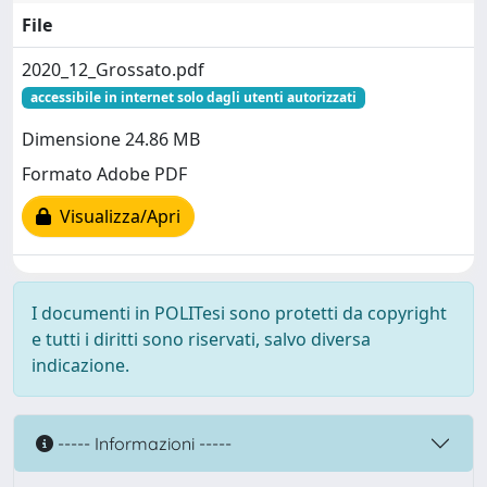
File
2020_12_Grossato.pdf
accessibile in internet solo dagli utenti autorizzati
Dimensione 24.86 MB
Formato Adobe PDF
Visualizza/Apri
I documenti in POLITesi sono protetti da copyright
e tutti i diritti sono riservati, salvo diversa
indicazione.
----- Informazioni -----