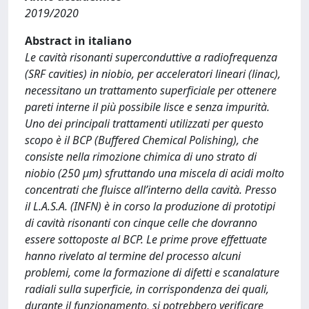
2019/2020
Abstract in italiano
Le cavità risonanti superconduttive a radiofrequenza
(SRF cavities) in niobio, per acceleratori lineari (linac),
necessitano un trattamento superficiale per ottenere
pareti interne il più possibile lisce e senza impurità.
Uno dei principali trattamenti utilizzati per questo
scopo è il BCP (Buffered Chemical Polishing), che
consiste nella rimozione chimica di uno strato di
niobio (250 μm) sfruttando una miscela di acidi molto
concentrati che fluisce all’interno della cavità. Presso
il L.A.S.A. (INFN) è in corso la produzione di prototipi
di cavità risonanti con cinque celle che dovranno
essere sottoposte al BCP. Le prime prove effettuate
hanno rivelato al termine del processo alcuni
problemi, come la formazione di difetti e scanalature
radiali sulla superficie, in corrispondenza dei quali,
durante il funzionamento, si potrebbero verificare