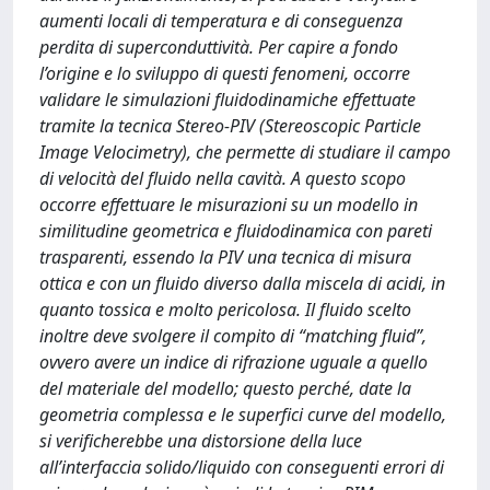
aumenti locali di temperatura e di conseguenza
perdita di superconduttività. Per capire a fondo
l’origine e lo sviluppo di questi fenomeni, occorre
validare le simulazioni fluidodinamiche effettuate
tramite la tecnica Stereo-PIV (Stereoscopic Particle
Image Velocimetry), che permette di studiare il campo
di velocità del fluido nella cavità. A questo scopo
occorre effettuare le misurazioni su un modello in
similitudine geometrica e fluidodinamica con pareti
trasparenti, essendo la PIV una tecnica di misura
ottica e con un fluido diverso dalla miscela di acidi, in
quanto tossica e molto pericolosa. Il fluido scelto
inoltre deve svolgere il compito di “matching fluid”,
ovvero avere un indice di rifrazione uguale a quello
del materiale del modello; questo perché, date la
geometria complessa e le superfici curve del modello,
si verificherebbe una distorsione della luce
all’interfaccia solido/liquido con conseguenti errori di