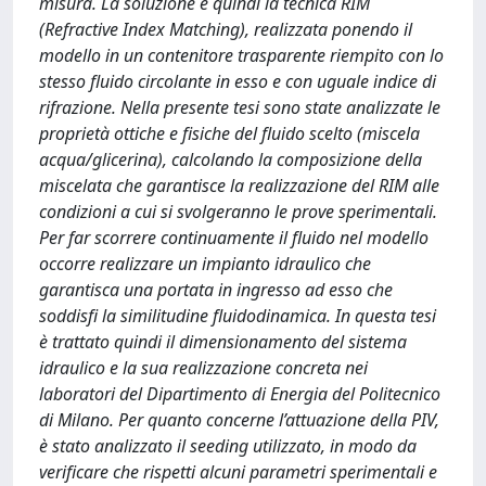
misura. La soluzione è quindi la tecnica RIM
(Refractive Index Matching), realizzata ponendo il
modello in un contenitore trasparente riempito con lo
stesso fluido circolante in esso e con uguale indice di
rifrazione. Nella presente tesi sono state analizzate le
proprietà ottiche e fisiche del fluido scelto (miscela
acqua/glicerina), calcolando la composizione della
miscelata che garantisce la realizzazione del RIM alle
condizioni a cui si svolgeranno le prove sperimentali.
Per far scorrere continuamente il fluido nel modello
occorre realizzare un impianto idraulico che
garantisca una portata in ingresso ad esso che
soddisfi la similitudine fluidodinamica. In questa tesi
è trattato quindi il dimensionamento del sistema
idraulico e la sua realizzazione concreta nei
laboratori del Dipartimento di Energia del Politecnico
di Milano. Per quanto concerne l’attuazione della PIV,
è stato analizzato il seeding utilizzato, in modo da
verificare che rispetti alcuni parametri sperimentali e