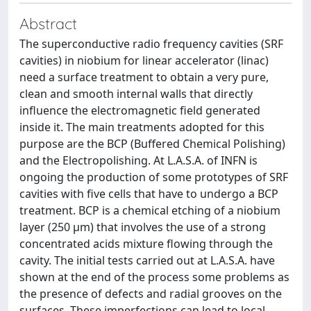
Abstract
The superconductive radio frequency cavities (SRF
cavities) in niobium for linear accelerator (linac)
need a surface treatment to obtain a very pure,
clean and smooth internal walls that directly
influence the electromagnetic field generated
inside it. The main treatments adopted for this
purpose are the BCP (Buffered Chemical Polishing)
and the Electropolishing. At L.A.S.A. of INFN is
ongoing the production of some prototypes of SRF
cavities with five cells that have to undergo a BCP
treatment. BCP is a chemical etching of a niobium
layer (250 μm) that involves the use of a strong
concentrated acids mixture flowing through the
cavity. The initial tests carried out at L.A.S.A. have
shown at the end of the process some problems as
the presence of defects and radial grooves on the
surfaces. These imperfections can lead to local