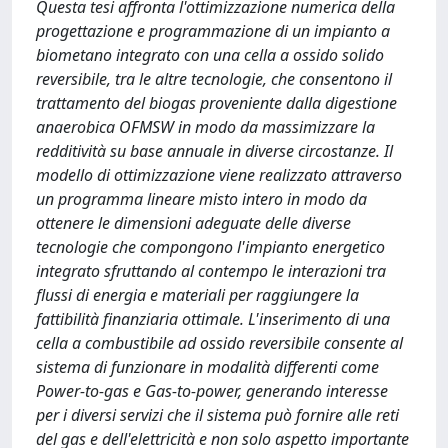
Questa tesi affronta l'ottimizzazione numerica della
progettazione e programmazione di un impianto a
biometano integrato con una cella a ossido solido
reversibile, tra le altre tecnologie, che consentono il
trattamento del biogas proveniente dalla digestione
anaerobica OFMSW in modo da massimizzare la
redditività su base annuale in diverse circostanze. Il
modello di ottimizzazione viene realizzato attraverso
un programma lineare misto intero in modo da
ottenere le dimensioni adeguate delle diverse
tecnologie che compongono l'impianto energetico
integrato sfruttando al contempo le interazioni tra
flussi di energia e materiali per raggiungere la
fattibilità finanziaria ottimale. L'inserimento di una
cella a combustibile ad ossido reversibile consente al
sistema di funzionare in modalità differenti come
Power-to-gas e Gas-to-power, generando interesse
per i diversi servizi che il sistema può fornire alle reti
del gas e dell'elettricità e non solo aspetto importante