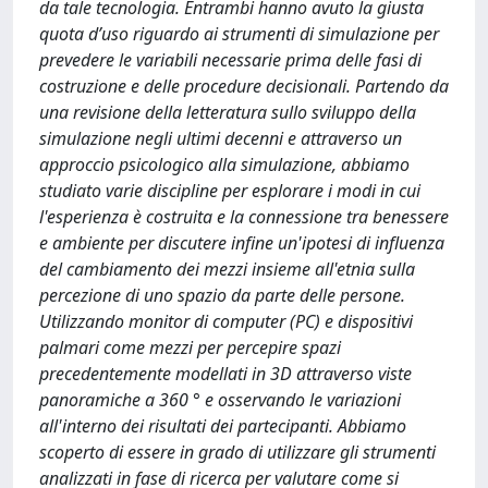
da tale tecnologia. Entrambi hanno avuto la giusta
quota d’uso riguardo ai strumenti di simulazione per
prevedere le variabili necessarie prima delle fasi di
costruzione e delle procedure decisionali. Partendo da
una revisione della letteratura sullo sviluppo della
simulazione negli ultimi decenni e attraverso un
approccio psicologico alla simulazione, abbiamo
studiato varie discipline per esplorare i modi in cui
l'esperienza è costruita e la connessione tra benessere
e ambiente per discutere infine un'ipotesi di influenza
del cambiamento dei mezzi insieme all'etnia sulla
percezione di uno spazio da parte delle persone.
Utilizzando monitor di computer (PC) e dispositivi
palmari come mezzi per percepire spazi
precedentemente modellati in 3D attraverso viste
panoramiche a 360 ° e osservando le variazioni
all'interno dei risultati dei partecipanti. Abbiamo
scoperto di essere in grado di utilizzare gli strumenti
analizzati in fase di ricerca per valutare come si