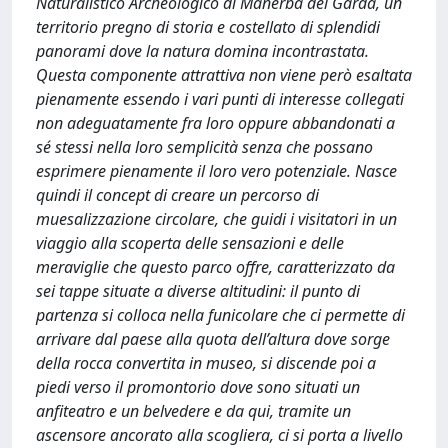
Naturalistico Archeologico di Manerba del Garda, un
territorio pregno di storia e costellato di splendidi
panorami dove la natura domina incontrastata.
Questa componente attrattiva non viene però esaltata
pienamente essendo i vari punti di interesse collegati
non adeguatamente fra loro oppure abbandonati a
sé stessi nella loro semplicità senza che possano
esprimere pienamente il loro vero potenziale. Nasce
quindi il concept di creare un percorso di
muesalizzazione circolare, che guidi i visitatori in un
viaggio alla scoperta delle sensazioni e delle
meraviglie che questo parco offre, caratterizzato da
sei tappe situate a diverse altitudini: il punto di
partenza si colloca nella funicolare che ci permette di
arrivare dal paese alla quota dell’altura dove sorge
della rocca convertita in museo, si discende poi a
piedi verso il promontorio dove sono situati un
anfiteatro e un belvedere e da qui, tramite un
ascensore ancorato alla scogliera, ci si porta a livello