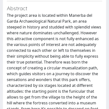
Abstract
The project area is located within Manerba del
Garda Archaeological Natural Park, an area
steeped in history and studded with splendid views
where nature dominates unchallenged. However
this attractive component is not fully enhanced as
the various points of interest are not adequately
connected to each other or left to themselves in
their simplicity without being able to fully express
their true potential. Therefore was born the
concept of creating a circular muesalization path,
which guides visitors on a journey to discover the
sensations and wonders that this park offers,
characterized by six stages located at different
altitudes: the starting point is the funicular that
allows to get from the village to the height of the
hill where the fortress converted into a museum
stands, from here it’s possible to descend on foot