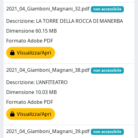
2021_04_Giamboni_Magnani_32.pdf
non accessibile
Descrizione: LA TORRE DELLA ROCCA DI MANERBA
Dimensione 60.15 MB
Formato Adobe PDF
Visualizza/Apri
2021_04_Giamboni_Magnani_38.pdf
non accessibile
Descrizione: L’ANFITEATRO
Dimensione 10.03 MB
Formato Adobe PDF
Visualizza/Apri
2021_04_Giamboni_Magnani_39.pdf
non accessibile