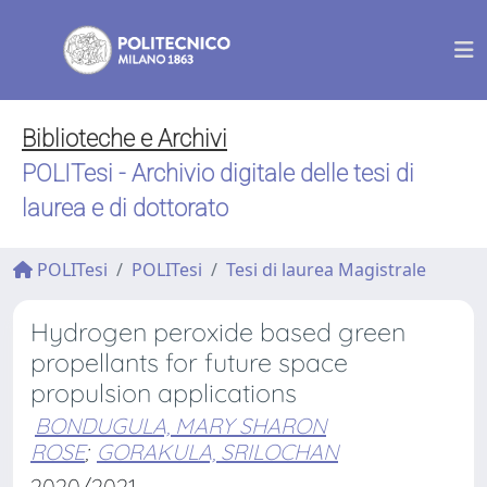
Biblioteche e Archivi
POLITesi - Archivio digitale delle tesi di
laurea e di dottorato
POLITesi
POLITesi
Tesi di laurea Magistrale
Hydrogen peroxide based green
propellants for future space
propulsion applications
BONDUGULA, MARY SHARON
ROSE
;
GORAKULA, SRILOCHAN
2020/2021