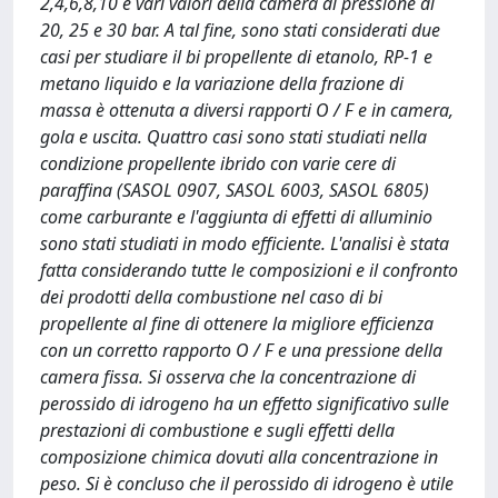
2,4,6,8,10 e vari valori della camera di pressione di
20, 25 e 30 bar. A tal fine, sono stati considerati due
casi per studiare il bi propellente di etanolo, RP-1 e
metano liquido e la variazione della frazione di
massa è ottenuta a diversi rapporti O / F e in camera,
gola e uscita. Quattro casi sono stati studiati nella
condizione propellente ibrido con varie cere di
paraffina (SASOL 0907, SASOL 6003, SASOL 6805)
come carburante e l'aggiunta di effetti di alluminio
sono stati studiati in modo efficiente. L'analisi è stata
fatta considerando tutte le composizioni e il confronto
dei prodotti della combustione nel caso di bi
propellente al fine di ottenere la migliore efficienza
con un corretto rapporto O / F e una pressione della
camera fissa. Si osserva che la concentrazione di
perossido di idrogeno ha un effetto significativo sulle
prestazioni di combustione e sugli effetti della
composizione chimica dovuti alla concentrazione in
peso. Si è concluso che il perossido di idrogeno è utile