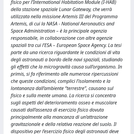
fisico per l’International Habitation Module (I-HAB)
della stazione spaziale Lunar Gateway, che verrà
utilizzata nella missione Artemis III del Programma
Artemis, di cui la NASA - National Aeronautics and
Space Administration – è la principale agenzia
responsabile, in collaborazione con altre agenzie
spaziali tra cui l’ESA – European Space Agency. La tesi
parte da una ricerca riguardante le condizioni di vita
degli astronauti a bordo delle navi spaziali, studiando
gli effetti che la microgravità causa sull’organismo. In
primis, si fa riferimento alle numerose ripercussioni
che queste condizioni, complici l’isolamento e la
lontananza dall’ambiente “terrestre”, causano sul
fisico e sulla mente umana. La ricerca si concentra
sugli aspetti del deterioramento osseo e muscolare
causati dall’assenza di esercizio fisico dovuta
principalmente alla mancanza di un’attrazione
gravitazionale e della relativa reazione del suolo. Il
dispositivo per l’esercizio fisico degli astronauti deve