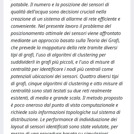
potabile. Il numero e la posizione dei sensori di
qualità dell'acqua sono decisioni cruciali nella
creazione di un sistema di allarme di rete efficiente e
conveniente. Nel presente lavoro il problema del
posizionamento ottimale dei sensori viene affrontato
mediante un approccio basato sulla Teoria dei Grafi,
che prevede la mappatura della rete tramite diversi
tipi di grafi, l'uso di algoritmi di clustering per
suddividerli in grafi più piccoli, e l'uso di misure di
centralità per identificare i nodi più centrali come
potenziali ubicazioni dei sensori. Quattro diversi tipi
di grafi, cinque algoritmi di clustering e otto misure di
centralità sono stati testati su due reti realmente
esistenti, di media e grande scala. Il metodo proposto
è poco oneroso dal punto di vista computazionale e
richiede solo informazioni topologiche sul sistema di
distribuzione. Le performance di individuazione dei
layout di sensori identificati sono state valutate, per
mezzo di una procedura basata su simulazioni