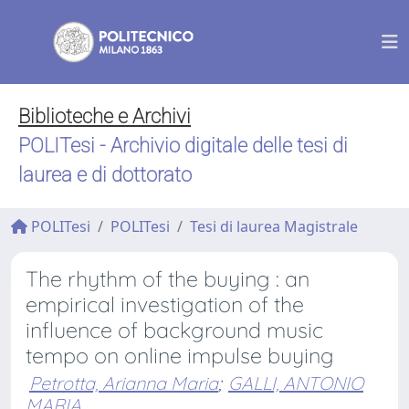
Biblioteche e Archivi
POLITesi - Archivio digitale delle tesi di
laurea e di dottorato
POLITesi
POLITesi
Tesi di laurea Magistrale
The rhythm of the buying : an
empirical investigation of the
influence of background music
tempo on online impulse buying
Petrotta, Arianna Maria
;
GALLI, ANTONIO
MARIA