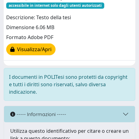
accessibile in internet solo dagli utenti autorizzati
Descrizione: Testo della tesi
Dimensione 6.06 MB
Formato Adobe PDF
Visualizza/Apri
I documenti in POLITesi sono protetti da copyright
e tutti i diritti sono riservati, salvo diversa
indicazione.
----- Informazioni -----
Utilizza questo identificativo per citare o creare un
link a questo documento: