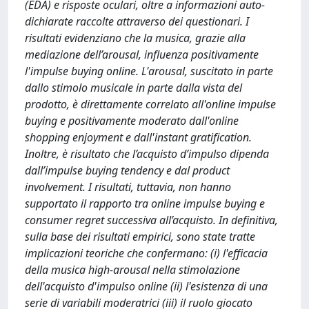
(EDA) e risposte oculari, oltre a informazioni auto-
dichiarate raccolte attraverso dei questionari. I
risultati evidenziano che la musica, grazie alla
mediazione dell’arousal, influenza positivamente
l'impulse buying online. L'arousal, suscitato in parte
dallo stimolo musicale in parte dalla vista del
prodotto, è direttamente correlato all'online impulse
buying e positivamente moderato dall'online
shopping enjoyment e dall'instant gratification.
Inoltre, è risultato che l’acquisto d’impulso dipenda
dall’impulse buying tendency e dal product
involvement. I risultati, tuttavia, non hanno
supportato il rapporto tra online impulse buying e
consumer regret successiva all’acquisto. In definitiva,
sulla base dei risultati empirici, sono state tratte
implicazioni teoriche che confermano: (i) l'efficacia
della musica high-arousal nella stimolazione
dell'acquisto d'impulso online (ii) l'esistenza di una
serie di variabili moderatrici (iii) il ruolo giocato