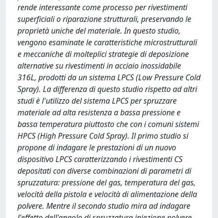
rende interessante come processo per rivestimenti
superficiali o riparazione strutturali, preservando le
proprietà uniche del materiale. In questo studio,
vengono esaminate le caratteristiche microstrutturali
e meccaniche di molteplici strategie di deposizione
alternative su rivestimenti in acciaio inossidabile
316L, prodotti da un sistema LPCS (Low Pressure Cold
Spray). La differenza di questo studio rispetto ad altri
studi è l'utilizzo del sistema LPCS per spruzzare
materiale ad alta resistenza a bassa pressione e
bassa temperatura piuttosto che con i comuni sistemi
HPCS (High Pressure Cold Spray). Il primo studio si
propone di indagare le prestazioni di un nuovo
dispositivo LPCS caratterizzando i rivestimenti CS
depositati con diverse combinazioni di parametri di
spruzzatura: pressione del gas, temperatura del gas,
velocità della pistola e velocità di alimentazione della
polvere. Mentre il secondo studio mira ad indagare
l'effetto dell'angolo di spruzzatura iniezione polvere-