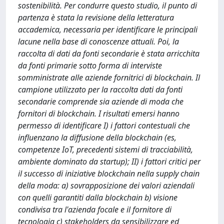
sostenibilità. Per condurre questo studio, il punto di
partenza è stata la revisione della letteratura
accademica, necessaria per identificare le principali
lacune nella base di conoscenze attuali. Poi, la
raccolta di dati da fonti secondarie è stata arricchita
da fonti primarie sotto forma di interviste
somministrate alle aziende fornitrici di blockchain. Il
campione utilizzato per la raccolta dati da fonti
secondarie comprende sia aziende di moda che
fornitori di blockchain. I risultati emersi hanno
permesso di identificare I) i fattori contestuali che
influenzano la diffusione della blockchain (es,
competenze IoT, precedenti sistemi di tracciabilità,
ambiente dominato da startup); II) i fattori critici per
il successo di iniziative blockchain nella supply chain
della moda: a) sovrapposizione dei valori aziendali
con quelli garantiti dalla blockchain b) visione
condivisa tra l'azienda focale e il fornitore di
tecnologia c) stakeholders da sensibilizzare ed