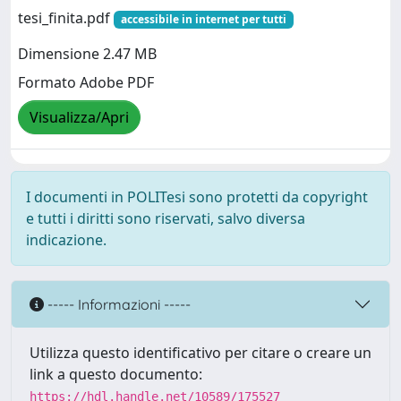
tesi_finita.pdf
accessibile in internet per tutti
Dimensione 2.47 MB
Formato Adobe PDF
Visualizza/Apri
I documenti in POLITesi sono protetti da copyright
e tutti i diritti sono riservati, salvo diversa
indicazione.
----- Informazioni -----
Utilizza questo identificativo per citare o creare un
link a questo documento:
https://hdl.handle.net/10589/175527