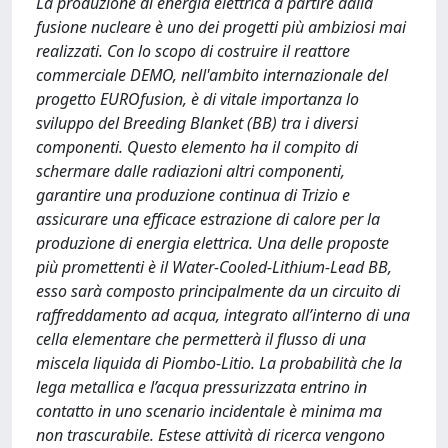
La produzione di energia elettrica a partire dalla
fusione nucleare è uno dei progetti più ambiziosi mai
realizzati. Con lo scopo di costruire il reattore
commerciale DEMO, nell'ambito internazionale del
progetto EUROfusion, è di vitale importanza lo
sviluppo del Breeding Blanket (BB) tra i diversi
componenti. Questo elemento ha il compito di
schermare dalle radiazioni altri componenti,
garantire una produzione continua di Trizio e
assicurare una efficace estrazione di calore per la
produzione di energia elettrica. Una delle proposte
più promettenti è il Water-Cooled-Lithium-Lead BB,
esso sarà composto principalmente da un circuito di
raffreddamento ad acqua, integrato all’interno di una
cella elementare che permetterà il flusso di una
miscela liquida di Piombo-Litio. La probabilità che la
lega metallica e l’acqua pressurizzata entrino in
contatto in uno scenario incidentale è minima ma
non trascurabile. Estese attività di ricerca vengono