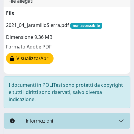
File allegati
File
2021_04_JaramilloSierra.pdf
non accessibile
Dimensione 9.36 MB
Formato Adobe PDF
Visualizza/Apri
I documenti in POLITesi sono protetti da copyright
e tutti i diritti sono riservati, salvo diversa
indicazione.
----- Informazioni -----