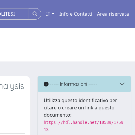
IT
Info e Contatti
Area riservata
nalysis
----- Informazioni -----
Utilizza questo identificativo per
citare o creare un link a questo
documento:
https://hdl.handle.net/10589/1759
13