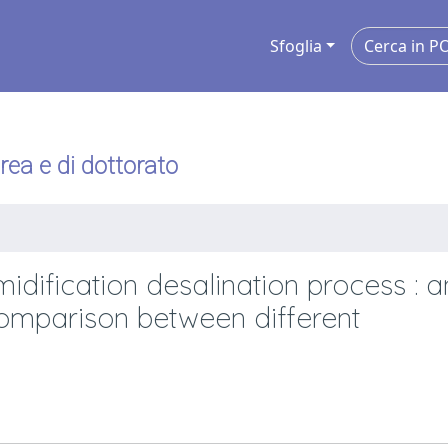
Sfoglia
urea e di dottorato
idification desalination process : a
omparison between different