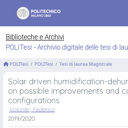
Biblioteche e Archivi
POLITesi - Archivio digitale delle tesi di la
POLITesi
POLITesi
Tesi di laurea Magistrale
Solar driven humidification-dehum
on possible improvements and c
configurations
Volonte', Federico
2019/2020