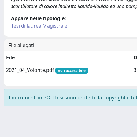
scambiatore di calore indiretto liquido-liquido ed una pom
Appare nelle tipologie:
Tesi di laurea Magistrale
File allegati
File
D
2021_04_Volonte.pdf
3
non accessibile
I documenti in POLITesi sono protetti da copyright e tutti