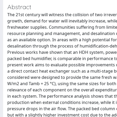
Abstract
The 21st century will witness the collision of two irre
growth, demand for water will inevitably increase, whil
freshwater supplies. Communities suffering from limited
resource planning and management, and desalination of
as an available option. In areas with a high potential for
desalination through the process of humidification-de
Previous works have shown that an HDH system, powere
packed bed humidifier, is comparable in performance 
present work aims to evaluate possible improvements on
a direct contact heat exchanger such as a multi-stage
considered were designed to provide the same fresh wa
W/m2 and Tamb = 25 °C), using the same sizes for both
relevance of each component on the overall expenditure
in each system. The performance analysis shows that th
production when external conditions increase, while it 
pressure drops in the air flow. The packed bed column 
but with a slightly higher investment cost due to the ad