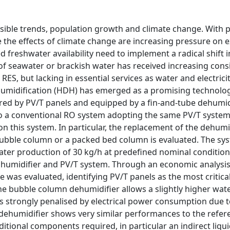
versible trends, population growth and climate change. With 
e the effects of climate change are increasing pressure on e
 freshwater availability need to implement a radical shift 
 seawater or brackish water has received increasing cons
 RES, but lacking in essential services as water and electrici
humidification (HDH) has emerged as a promising technolog
d by PV/T panels and equipped by a fin-and-tube dehumid
to a conventional RO system adopting the same PV/T system
 this system. In particular, the replacement of the dehumi
 bubble column or a packed bed column is evaluated. The sy
ter production of 30 kg/h at predefined nominal condition
 humidifier and PV/T system. Through an economic analysis
 was evaluated, identifying PV/T panels as the most critica
e bubble column dehumidifier allows a slightly higher wat
is strongly penalised by electrical power consumption due t
dehumidifier shows very similar performances to the refer
ditional components required, in particular an indirect liqui