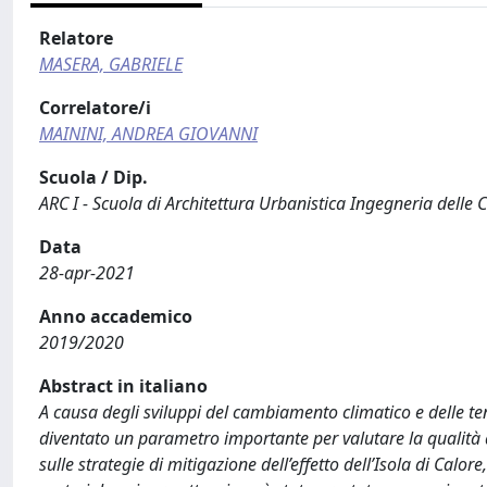
Relatore
MASERA, GABRIELE
Correlatore/i
MAININI, ANDREA GIOVANNI
Scuola / Dip.
ARC I - Scuola di Architettura Urbanistica Ingegneria delle 
Data
28-apr-2021
Anno accademico
2019/2020
Abstract in italiano
A causa degli sviluppi del cambiamento climatico e delle te
diventato un parametro importante per valutare la qualità 
sulle strategie di mitigazione dell’effetto dell’Isola di Calor