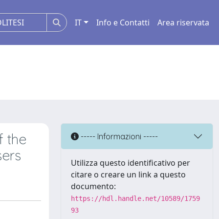
IT
Info e Contatti
Area riservata
 the
----- Informazioni -----
sers
Utilizza questo identificativo per
citare o creare un link a questo
documento:
https://hdl.handle.net/10589/1759
93