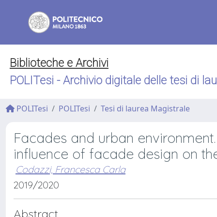
Biblioteche e Archivi
POLITesi - Archivio digitale delle tesi di la
POLITesi
POLITesi
Tesi di laurea Magistrale
Facades and urban environment.
influence of facade design on th
Codazzi, Francesca Carla
2019/2020
Abstract