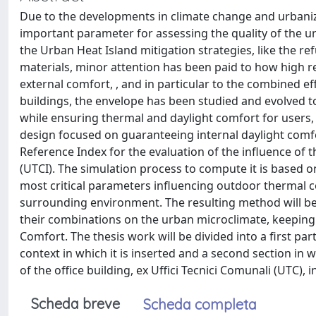
Due to the developments in climate change and urbaniz
important parameter for assessing the quality of the u
the Urban Heat Island mitigation strategies, like the r
materials, minor attention has been paid to how high re
external comfort, , and in particular to the combined ef
buildings, the envelope has been studied and evolved 
while ensuring thermal and daylight comfort for users,
design focused on guaranteeing internal daylight comfo
Reference Index for the evaluation of the influence of 
(UTCI). The simulation process to compute it is based 
most critical parameters influencing outdoor thermal c
surrounding environment. The resulting method will be a
their combinations on the urban microclimate, keeping 
Comfort. The thesis work will be divided into a first p
context in which it is inserted and a second section in 
of the office building, ex Uffici Tecnici Comunali (UTC), in 
Scheda breve
Scheda completa