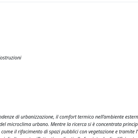
Costruzioni
ndenze di urbanizzazione, il comfort termico nell’ambiente ester
del microclima urbano. Mentre la ricerca si è concentrata princi
e, come il rifacimento di spazi pubblici con vegetazione e tramite l