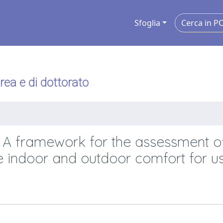
Sfoglia
urea e di dottorato
 A framework for the assessment of
e indoor and outdoor comfort for u