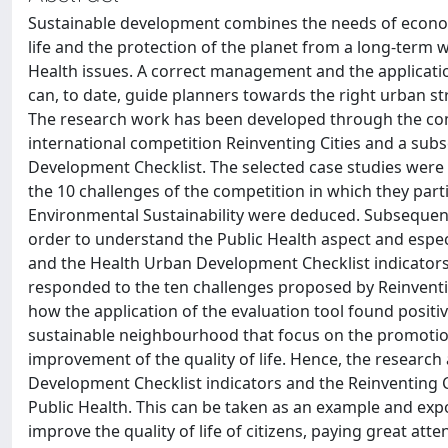
Sustainable development combines the needs of econom
life and the protection of the planet from a long-term w
Health issues. A correct management and the applicati
can, to date, guide planners towards the right urban s
The research work has been developed through the compa
international competition Reinventing Cities and a sub
Development Checklist. The selected case studies were
the 10 challenges of the competition in which they parti
Environmental Sustainability were deduced. Subsequentl
order to understand the Public Health aspect and espec
and the Health Urban Development Checklist indicators.
responded to the ten challenges proposed by Reinventin
how the application of the evaluation tool found positive
sustainable neighbourhood that focus on the promotion 
improvement of the quality of life. Hence, the research
Development Checklist indicators and the Reinventing Ci
Public Health. This can be taken as an example and exp
improve the quality of life of citizens, paying great att