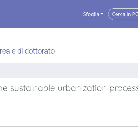
Sfoglia
urea e di dottorato
the sustainable urbanization proces