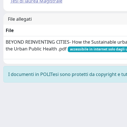
Tesi di laurea Magistrale
File allegati
File
BEYOND REINVENTING CITIES- How the Sustainable urban
the Urban Public Health .pdf
accessibile in internet solo dagli 
I documenti in POLITesi sono protetti da copyright e tutti