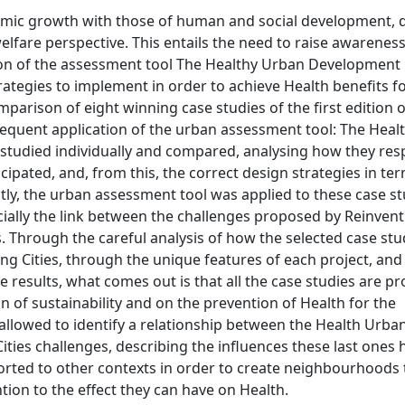
ic growth with those of human and social development, qu
elfare perspective. This entails the need to raise awareness
on of the assessment tool The Healthy Urban Development 
trategies to implement in order to achieve Health benefits 
rison of eight winning case studies of the first edition o
sequent application of the urban assessment tool: The Hea
 studied individually and compared, analysing how they re
cipated, and, from this, the correct design strategies in te
y, the urban assessment tool was applied to these case st
ially the link between the challenges proposed by Reinventi
 Through the careful analysis of how the selected case stu
g Cities, through the unique features of each project, an
 results, what comes out is that all the case studies are pro
of sustainability and on the prevention of Health for the
 allowed to identify a relationship between the Health Urba
ties challenges, describing the influences these last ones 
orted to other contexts in order to create neighbourhoods 
ention to the effect they can have on Health.