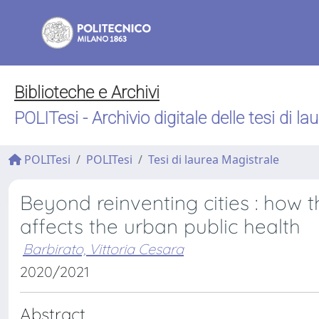
Biblioteche e Archivi
POLITesi - Archivio digitale delle tesi di la
POLITesi
POLITesi
Tesi di laurea Magistrale
Beyond reinventing cities : how 
affects the urban public health
Barbirato, Vittoria Cesara
2020/2021
Abstract