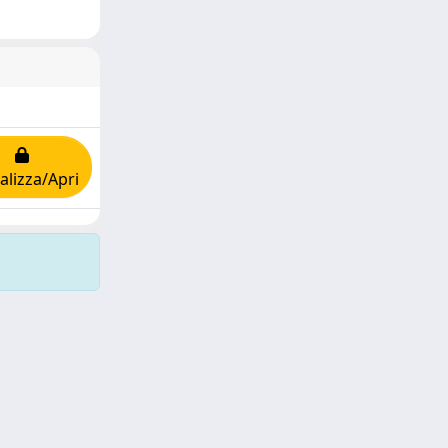
alizza/Apri