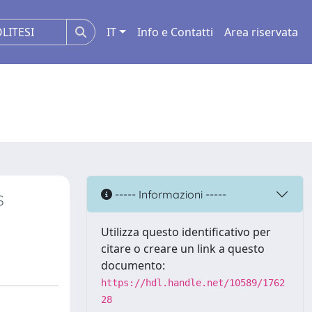
IT
Info e Contatti
Area riservata
s
----- Informazioni -----
Utilizza questo identificativo per
citare o creare un link a questo
documento:
https://hdl.handle.net/10589/1762
28