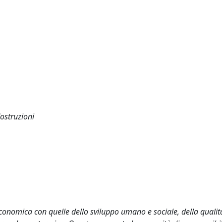
Costruzioni
conomica con quelle dello sviluppo umano e sociale, della qualità