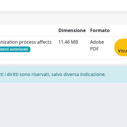
Dimensione
Formato
ization process affects
11.46 MB
Adobe
PDF
utenti autorizzati
Visu
 i diritti sono riservati, salvo diversa indicazione.