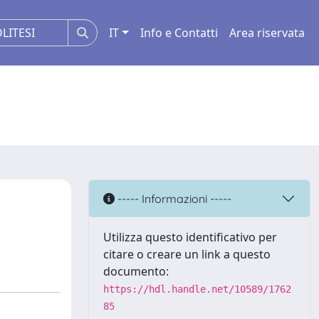
IT
Info e Contatti
Area riservata
----- Informazioni -----
Utilizza questo identificativo per
citare o creare un link a questo
documento:
https://hdl.handle.net/10589/1762
85