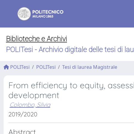
Biblioteche e Archivi
POLITesi - Archivio digitale delle tesi di la
POLITesi
POLITesi
Tesi di laurea Magistrale
From efficiency to equity, assess
development
Colombo, Silvia
2019/2020
Abstract