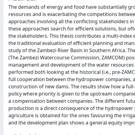
The demands of energy and food have substantially gro
resources and is exacerbating the competitions between
approaches involving all the conflicting stakeholders 
these approaches search for efficient solutions, but of
the stakeholders. This thesis contributes a multi-index 
the traditional evaluation of efficient planning and m
study of the Zambezi River Basin in Southern Africa. The
(The Zambezi Watercourse Commission, ZAMCOM) posed 
management and development of the water resources of
performed both looking at the historical (i.e., pre-Z
full cooperation between the hydropower companies, a
construction of new dams. The results show how a full-c
policy where priority is given to the upstream companie
a compensation between companies. The different futu
production is a direct consequence of the hydropower p
agriculture is obtained for the ones favouring the irriga
and the development plan shows a general equity impr