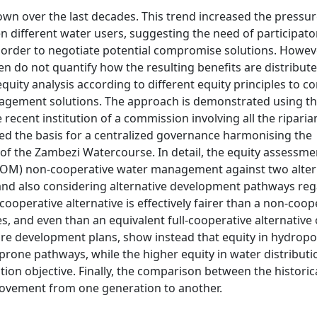
wn over the last decades. This trend increased the pressu
 different water users, suggesting the need of participato
in order to negotiate potential compromise solutions. Howev
ten do not quantify how the resulting benefits are distribut
equity analysis according to different equity principles to
anagement solutions. The approach is demonstrated using t
 recent institution of a commission involving all the riparia
the basis for a centralized governance harmonising the
 the Zambezi Watercourse. In detail, the equity assessmen
AMCOM) non-cooperative water management against two alter
nd also considering alternative development pathways reg
ooperative alternative is effectively fairer than a non-coop
s, and even than an equivalent full-cooperative alternative
re development plans, show instead that equity in hydrop
rone pathways, while the higher equity in water distributi
tion objective. Finally, the comparison between the historic
ovement from one generation to another.