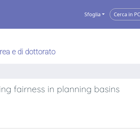
Sfoglia
urea e di dottorato
ing fairness in planning basins