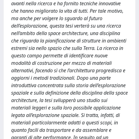
avanti nella ricerca e ha fornito tecniche innovative
che hanno migliorato la vita di tutti. Per tale motivo,
ma anche per volgere lo sguardo al futuro
dell’esplorazione, questa tesi verterà su una ricerca
nell’ambito della space architecture, una disciplina
che riguarda la pianificazione di strutture in ambienti
estremi sia nello spazio che sulla Terra. La ricerca in
questo campo permette di identificare nuove
modalità di costruzione per mezzo di materiali
alternativi, facendo sì che l’architettura progredisca e
aggiorni i metodi tradizionali. Dopo una parte
introduttiva concentrata sulla storia dell’esplorazione
spaziale e sulla definizione della disciplina della space
architecture, la tesi svilupperà uno studio sui
materiali leggeri e sulla loro possibile applicazione
legata all’esplorazione spaziale. Si tratta, infatti, di
materiali particolarmente adatti a questi scopi, in
quanto facili da trasportare e da assemblare e
garanti di alte performance. In seguito ad un