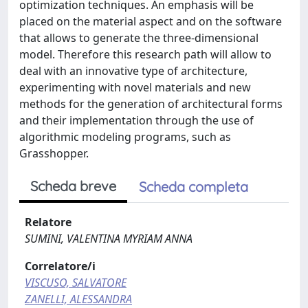
optimization techniques. An emphasis will be
placed on the material aspect and on the software
that allows to generate the three-dimensional
model. Therefore this research path will allow to
deal with an innovative type of architecture,
experimenting with novel materials and new
methods for the generation of architectural forms
and their implementation through the use of
algorithmic modeling programs, such as
Grasshopper.
Scheda breve
Scheda completa
Relatore
SUMINI, VALENTINA MYRIAM ANNA
Correlatore/i
VISCUSO, SALVATORE
ZANELLI, ALESSANDRA