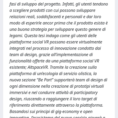
fasi di sviluppo del progetto. Infatti, gli utenti tendono
a scegliere prodotti con cui possono sviluppare
relazioni reali, soddisfacenti e personali e dar loro
modo di esperirle ancor prima che il prodotto esista è
una buona strategia per sviluppare questo genere di
legami. Questa tesi indaga come gli utenti delle
piattaforme social VR possano essere virtualmente
integrati nel processo di innovazione condotto dai
team di design, grazie all’implementazione di
funzionalità offerte da una piattaforma social VR
esistente; AltspaceVR. Tramite la creazione sulla
piattaforma di un’ecologia di servizio olistica, la
nuova sezione “Be Part” supporterà team di design di
ogni dimensione nella creazione di prototipi virtuali
immersivi e nel condurre attività di participatory
design, riuscendo a raggiungere il loro target di
riferimento direttamente attraverso la piattaforma.
Basandosi sui principi di gig-economy e open
innovation, l’ecosistema del nuovo servizio gioverà a