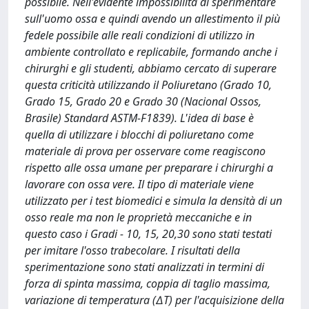
possibile. Nell'evidente impossibilità di sperimentare
sull'uomo ossa e quindi avendo un allestimento il più
fedele possibile alle reali condizioni di utilizzo in
ambiente controllato e replicabile, formando anche i
chirurghi e gli studenti, abbiamo cercato di superare
questa criticità utilizzando il Poliuretano (Grado 10,
Grado 15, Grado 20 e Grado 30 (Nacional Ossos,
Brasile) Standard ASTM-F1839). L'idea di base è
quella di utilizzare i blocchi di poliuretano come
materiale di prova per osservare come reagiscono
rispetto alle ossa umane per preparare i chirurghi a
lavorare con ossa vere. Il tipo di materiale viene
utilizzato per i test biomedici e simula la densità di un
osso reale ma non le proprietà meccaniche e in
questo caso i Gradi - 10, 15, 20,30 sono stati testati
per imitare l'osso trabecolare. I risultati della
sperimentazione sono stati analizzati in termini di
forza di spinta massima, coppia di taglio massima,
variazione di temperatura (∆T) per l'acquisizione della