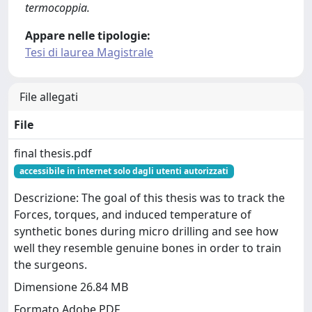
termocoppia.
Appare nelle tipologie:
Tesi di laurea Magistrale
File allegati
File
final thesis.pdf
accessibile in internet solo dagli utenti autorizzati
Descrizione: The goal of this thesis was to track the
Forces, torques, and induced temperature of
synthetic bones during micro drilling and see how
well they resemble genuine bones in order to train
the surgeons.
Dimensione 26.84 MB
Formato Adobe PDF