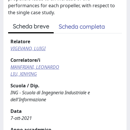
performances for each propeller, with respect to
the single case study.
Scheda breve
Scheda completa
Relatore
VIGEVANO, LUIGI
Correlatore/i
MANFRIANI, LEONARDO
LIU, XINYING
Scuola / Dip.
ING - Scuola di Ingegneria Industriale e
dell'Informazione
Data
7-ott-2021
Anno accademico