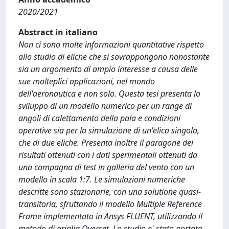
2020/2021
Abstract in italiano
Non ci sono molte informazioni quantitative rispetto
allo studio di eliche che si sovrappongono nonostante
sia un argomento di ampio interesse a causa delle
sue molteplici applicazioni, nel mondo
dell'aeronautica e non solo. Questa tesi presenta lo
sviluppo di un modello numerico per un range di
angoli di calettamento della pala e condizioni
operative sia per la simulazione di un'elica singola,
che di due eliche. Presenta inoltre il paragone dei
risultati ottenuti con i dati sperimentali ottenuti da
una campagna di test in galleria del vento con un
modello in scala 1:7. Le simulazioni numeriche
descritte sono stazionarie, con una solutione quasi-
transitoria, sfruttando il modello Multiple Reference
Frame implementato in Ansys FLUENT, utilizzando il
metodo di griglia Overset. Lo studio e' stato portato