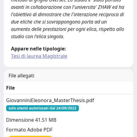
avanti in collaborazione con l'universita' ZHAW ed ha
l'obiettivo di dimostrare che l'interazione reciproca di
due eliche che si sovrappongono porta ad un
aumento delle prestazioni per ogni elica, rispetto allo
studio con l'elica singola.
Appare nelle tipologie:
Tesi di laurea Magistrale
File allegati
File
GiovanniniEleonora_MasterThesis.pdf
solo utenti autorizzati dal 24/09/2022
Dimensione 41.51 MB
Formato Adobe PDF