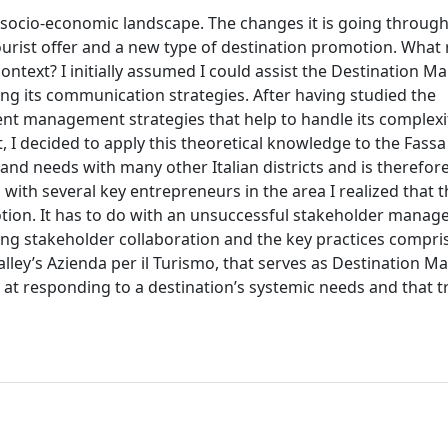
n socio-economic landscape. The changes it is going through
ourist offer and a new type of destination promotion. What 
ontext? I initially assumed I could assist the Destination
g its communication strategies. After having studied the
rent management strategies that help to handle its complexi
t, I decided to apply this theoretical knowledge to the Fassa 
 and needs with many other Italian districts and is therefo
s with several key entrepreneurs in the area I realized that 
otion. It has to do with an unsuccessful stakeholder mana
ing stakeholder collaboration and the key practices compri
lley’s Azienda per il Turismo, that serves as Destination
 at responding to a destination’s systemic needs and that t