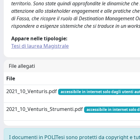
territorio. Sono state quindi approfondite le dinamiche che
attenzione allo stakeholder engagement e alle pratiche che 
di Fassa, che ricopre il ruolo di Destination Management O
rispondere a esigenze sistemiche che si traduce in un works
Appare nelle tipologie:
Tesi di laurea Magistrale
File allegati
File
2021_10_Venturis.pdf
accessibile in internet solo dagli utenti au
2021_10_Venturis_Strumenti.pdf
accessibile in internet solo d
I documenti in POLITesi sono protetti da copyright e tutti