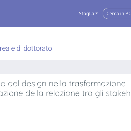
Sfoglia
urea e di dottorato
olo del design nella trasformazione
itazione della relazione tra gli stake