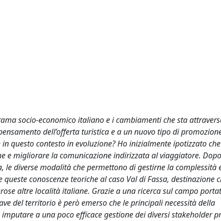
norama socio-economico italiano e i cambiamenti che sta attraver
pensamento dell’offerta turistica e a un nuovo tipo di promozion
e in questo contesto in evoluzione? Ho inizialmente ipotizzato ch
che e migliorare la comunicazione indirizzata al viaggiatore. Dop
a, le diverse modalità che permettono di gestirne la complessità e
re queste conoscenze teoriche al caso Val di Fassa, destinazione 
ose altre località italiane. Grazie a una ricerca sul campo porta
ave del territorio è però emerso che le principali necessità della
imputare a una poco efficace gestione dei diversi stakeholder pr