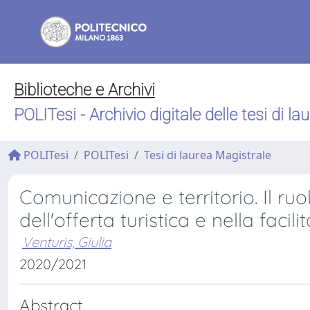
Biblioteche e Archivi
POLITesi - Archivio digitale delle tesi di la
POLITesi
POLITesi
Tesi di laurea Magistrale
Comunicazione e territorio. Il ru
dell'offerta turistica e nella facil
Venturis, Giulia
2020/2021
Abstract