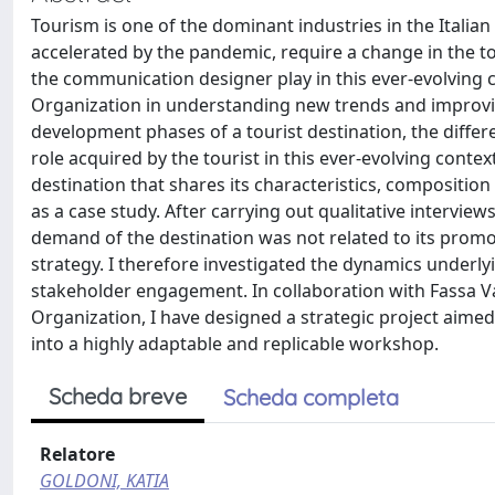
Tourism is one of the dominant industries in the Italia
accelerated by the pandemic, require a change in the t
the communication designer play in this ever-evolving c
Organization in understanding new trends and improvin
development phases of a tourist destination, the diffe
role acquired by the tourist in this ever-evolving contex
destination that shares its characteristics, composition
as a case study. After carrying out qualitative interview
demand of the destination was not related to its prom
strategy. I therefore investigated the dynamics underly
stakeholder engagement. In collaboration with Fassa Va
Organization, I have designed a strategic project aimed
into a highly adaptable and replicable workshop.
Scheda breve
Scheda completa
Relatore
GOLDONI, KATIA