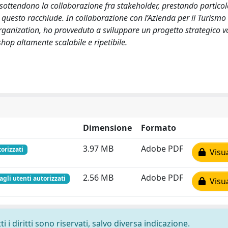
 sottendono la collaborazione fra stakeholder, prestando partico
questo racchiude. In collaborazione con l’Azienda per il Turismo 
rganization, ho provveduto a sviluppare un progetto strategico v
hop altamente scalabile e ripetibile.
Dimensione
Formato
3.97 MB
Adobe PDF
torizzati
Visua
2.56 MB
Adobe PDF
agli utenti autorizzati
Visua
 i diritti sono riservati, salvo diversa indicazione.