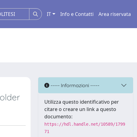
IT
Info e Contatti
Area riservata
----- Informazioni -----
holder
Utilizza questo identificativo per
citare o creare un link a questo
documento:
https://hdl.handle.net/10589/1799
71