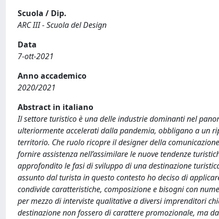
Scuola / Dip.
ARC III - Scuola del Design
Data
7-ott-2021
Anno accademico
2020/2021
Abstract in italiano
Il settore turistico è una delle industrie dominanti nel pa
ulteriormente accelerati dalla pandemia, obbligano a un ri
territorio. Che ruolo ricopre il designer della comunicazion
fornire assistenza nell’assimilare le nuove tendenze turisti
approfondito le fasi di sviluppo di una destinazione turistic
assunto dal turista in questo contesto ho deciso di applica
condivide caratteristiche, composizione e bisogni con numer
per mezzo di interviste qualitative a diversi imprenditori chi
destinazione non fossero di carattere promozionale, ma da 