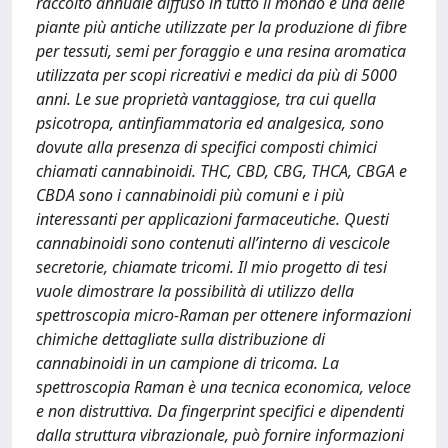
raccolto annuale diffuso in tutto il mondo e una delle
piante più antiche utilizzate per la produzione di fibre
per tessuti, semi per foraggio e una resina aromatica
utilizzata per scopi ricreativi e medici da più di 5000
anni. Le sue proprietà vantaggiose, tra cui quella
psicotropa, antinfiammatoria ed analgesica, sono
dovute alla presenza di specifici composti chimici
chiamati cannabinoidi. THC, CBD, CBG, THCA, CBGA e
CBDA sono i cannabinoidi più comuni e i più
interessanti per applicazioni farmaceutiche. Questi
cannabinoidi sono contenuti all’interno di vescicole
secretorie, chiamate tricomi. Il mio progetto di tesi
vuole dimostrare la possibilità di utilizzo della
spettroscopia micro-Raman per ottenere informazioni
chimiche dettagliate sulla distribuzione di
cannabinoidi in un campione di tricoma. La
spettroscopia Raman è una tecnica economica, veloce
e non distruttiva. Da fingerprint specifici e dipendenti
dalla struttura vibrazionale, può fornire informazioni