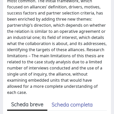
most common. The initial framework, which
focused on alliances’ definition, drivers, motives,
success factors and partner selection criteria, has
been enriched by adding three new themes:
partnership’s direction, which depends on whether
the relation is similar to an operative agreement or
an industrial one; its field of interest, which details
what the collaboration is about, and its addressees,
identifying the targets of these alliances. Research
limitations – The main limitations of this thesis are
related to the case study analysis due to a limited
number of interviews conducted and the use of a
single unit of inquiry, the alliance, without
examining embedded units that would have
allowed for a more complete understanding of
each case.
Scheda breve
Scheda completa