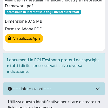
Alliances in the Italian Financial Industry a Theoretical
Framework.pdf
accessibile in internet solo dagli utenti autorizzati
Dimensione 3.15 MB
Formato Adobe PDF
Visualizza/Apri
I documenti in POLITesi sono protetti da copyright
e tutti i diritti sono riservati, salvo diversa
indicazione.
----- Informazioni -----
Utilizza questo identificativo per citare o creare un
link a questo documento: