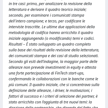
in tre casi: primo, per analizzare la revisione della
letteratura e derivare il quadro teorico iniziale;
secondo, per esaminare i comunicati stampa
dell'intero campione; e terzo, per codificare le
interviste trascritte. Le ultime due applicazioni della
metodologia di codifica hanno arricchito il quadro
iniziale aggiungendo (o modificando) temi e codici.
Risultati – È stato sviluppato un quadro completo
sulla base dei risultati della revisione della letteratura,
dei comunicati stampa e dei casi di studio selezionati.
Secondo gli esiti dell’indagine, la maggior parte delle
alleanze non prevede investimenti in equity e attesta
una forte partecipazione di FinTech start-ups,
confermando le collaborazioni con le banche come le
più comuni. Il quadro iniziale, che si concentrava sulla
definizione delle alleanze, i driver, le motivazioni, i
fattori di successo e i criteri di selezione dei partner, è
stato arricchito con l’aggiunta di tre nuovi temi: la
direzione della partnership, che dipende dal fatto che