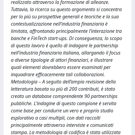
realizzato attraverso la formazione di alleanze.
Tuttavia, la ricerca su questo argomento si concentra
per lo più su prospettive generali e teoriche e la sua
contestualizzazione nell’industria finanziaria è
limitata, affrontando principalmente l’interazione tra
banche e FinTech start-ups. Di conseguenza, lo scopo
di questo lavoro è quello di indagare le partnership
nell’industria finanziaria italiana, allargando il focus
a diverse tipologie di attori finanziari, e illustrare
quali elementi dovrebbero essere esaminati per
inquadrare efficacemente tali collaborazioni.
Metodologia – A seguito dell’ampia revisione della
letteratura basata su più di 200 contributi, è stato
creato un database comprendente 90 partnerships
pubbliche. L’indagine di questo campione è servita
come base per condurre un vero e proprio studio
esplorativo a casi multipli, con dati raccolti
principalmente attraverso interviste e comunicati
stampa. La metodologia di codifica è stata utilizzata