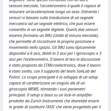
sensore inerziale, l'accelerometro il quale è capace di
misurare un'accelerazione lungo un asse. Entrambi i
sensori si basano sulla trasduzione di un segnale
meccanico ad un segnale elettrico, che può essere
convertito in un segnale digitale. Questi due sensori
insieme formano un IMU (Unità di misura inerziale),
che permette di riscostruire la propria posizione e
movimento nello spazio. Gli IMU sono tipicamente
dispositivi a 6 assi, dividi in 3 assi per i lgiroscopio e 3
assi per l'acelerometro. Il lavoro di tesi in discussione
è stato proposto da STMicroelectronics, dove il lavoro
è stato svolto, con il supporto del team SanLab del
Polimi. Lo scopo principale è lo sviluppo di un setup
capace di caratterizzare un singolo die di un
giroscopio MEMS, stimando i suoi parametri
principali. Il setup si basa su un lock-in amplifier
prodotto da Zurich Instruments che dovrebbe essere
in grado di sostituire l'ASIC che viene progettato per il