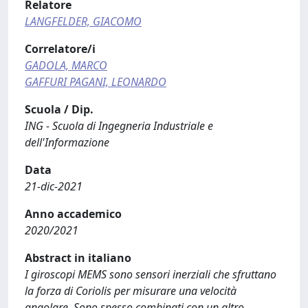
Relatore
LANGFELDER, GIACOMO
Correlatore/i
GADOLA, MARCO
GAFFURI PAGANI, LEONARDO
Scuola / Dip.
ING - Scuola di Ingegneria Industriale e
dell'Informazione
Data
21-dic-2021
Anno accademico
2020/2021
Abstract in italiano
I giroscopi MEMS sono sensori inerziali che sfruttano
la forza di Coriolis per misurare una velocità
angolare. Sono spesso combinati con un altro