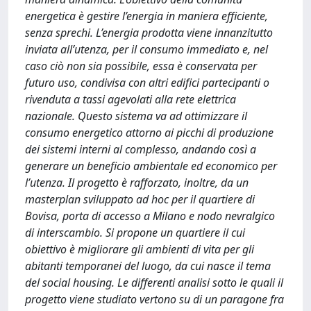
energetica è gestire l’energia in maniera efficiente,
senza sprechi. L’energia prodotta viene innanzitutto
inviata all’utenza, per il consumo immediato e, nel
caso ciò non sia possibile, essa è conservata per
futuro uso, condivisa con altri edifici partecipanti o
rivenduta a tassi agevolati alla rete elettrica
nazionale. Questo sistema va ad ottimizzare il
consumo energetico attorno ai picchi di produzione
dei sistemi interni al complesso, andando così a
generare un beneficio ambientale ed economico per
l’utenza. Il progetto è rafforzato, inoltre, da un
masterplan sviluppato ad hoc per il quartiere di
Bovisa, porta di accesso a Milano e nodo nevralgico
di interscambio. Si propone un quartiere il cui
obiettivo è migliorare gli ambienti di vita per gli
abitanti temporanei del luogo, da cui nasce il tema
del social housing. Le differenti analisi sotto le quali il
progetto viene studiato vertono su di un paragone fra