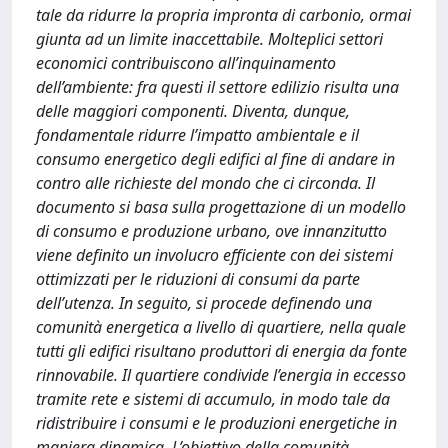
tale da ridurre la propria impronta di carbonio, ormai
giunta ad un limite inaccettabile. Molteplici settori
economici contribuiscono all’inquinamento
dell’ambiente: fra questi il settore edilizio risulta una
delle maggiori componenti. Diventa, dunque,
fondamentale ridurre l’impatto ambientale e il
consumo energetico degli edifici al fine di andare in
contro alle richieste del mondo che ci circonda. Il
documento si basa sulla progettazione di un modello
di consumo e produzione urbano, ove innanzitutto
viene definito un involucro efficiente con dei sistemi
ottimizzati per le riduzioni di consumi da parte
dell’utenza. In seguito, si procede definendo una
comunità energetica a livello di quartiere, nella quale
tutti gli edifici risultano produttori di energia da fonte
rinnovabile. Il quartiere condivide l’energia in eccesso
tramite rete e sistemi di accumulo, in modo tale da
ridistribuire i consumi e le produzioni energetiche in
maniera dinamica. L’obiettivo della comunità