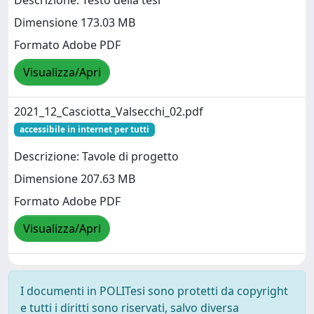
Descrizione: Testo della tesi
Dimensione 173.03 MB
Formato Adobe PDF
Visualizza/Apri
2021_12_Casciotta_Valsecchi_02.pdf
accessibile in internet per tutti
Descrizione: Tavole di progetto
Dimensione 207.63 MB
Formato Adobe PDF
Visualizza/Apri
I documenti in POLITesi sono protetti da copyright
e tutti i diritti sono riservati, salvo diversa