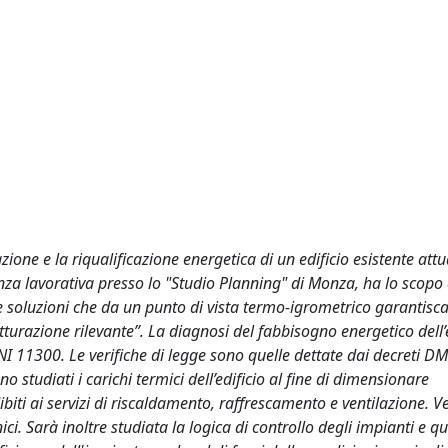
azione e la riqualificazione energetica di un edificio esistente at
nza lavorativa presso lo "Studio Planning" di Monza, ha lo scopo 
e soluzioni che da un punto di vista termo-igrometrico garantisca
trutturazione rilevante”. La diagnosi del fabbisogno energetico dell’
NI 11300. Le verifiche di legge sono quelle dettate dai decreti DM
studiati i carichi termici dell’edificio al fine di dimensionare
ibiti ai servizi di riscaldamento, raffrescamento e ventilazione. V
ci. Sarà inoltre studiata la logica di controllo degli impianti e qu