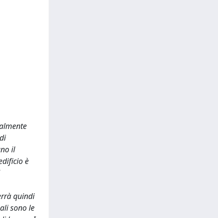
tualmente
di
no il
edificio è
errà quindi
ali sono le