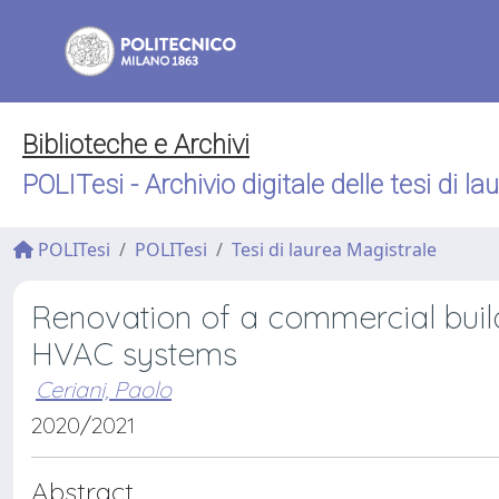
Biblioteche e Archivi
POLITesi - Archivio digitale delle tesi di la
POLITesi
POLITesi
Tesi di laurea Magistrale
Renovation of a commercial build
HVAC systems
Ceriani, Paolo
2020/2021
Abstract