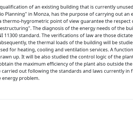
ualification of an existing building that is currently unused
io Planning" in Monza, has the purpose of carrying out an 
 a thermo-hygrometric point of view guarantee the respect 
restructuring". The diagnosis of the energy needs of the bu
I 11300 standard. The verifications of law are those dictat
sequently, the thermal loads of the building will be studie
used for heating, cooling and ventilation services. A function
rawn up. It will be also studied the control logic of the pla
 obtain the maximum efficiency of the plant also outside th
 carried out following the standards and laws currently in f
e energy problem.