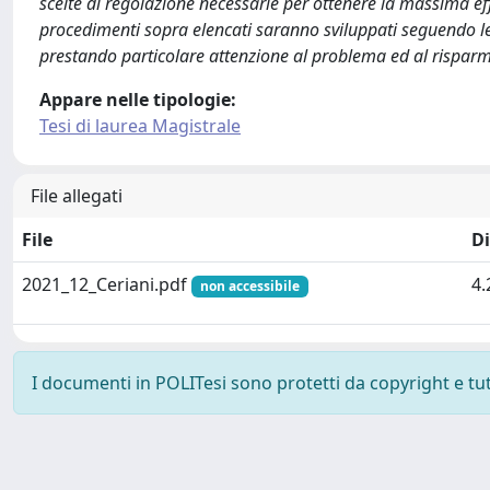
scelte di regolazione necessarie per ottenere la massima eff
procedimenti sopra elencati saranno sviluppati seguendo le
prestando particolare attenzione al problema ed al risparm
Appare nelle tipologie:
Tesi di laurea Magistrale
File allegati
File
D
2021_12_Ceriani.pdf
4
non accessibile
I documenti in POLITesi sono protetti da copyright e tutti