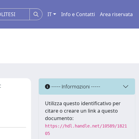
IT
Info e Contatti
Area riservata
f
----- Informazioni -----
Utilizza questo identificativo per
citare o creare un link a questo
documento:
https://hdl.handle.net/10589/1821
05