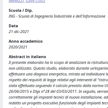
MARAZZI, GIAN LUIGI
Scuola / Dip.
ING - Scuola di Ingegneria Industriale e dell'Informazione
Data
21-dic-2021
Anno accademico
2020/2021
Abstract in italiano
Il presente elaborato ha lo scopo di analizzare la ristruttur
non utilizzato. Questo studio, elaborato durante un’esperie
effettuare una diagnosi energetica, mirata ad individuare l
rispetto dei requisiti di legge relativi agli interventi di “ris
stata effettuata seguendo il calcolo previsto dalla norma U
26/06/2015 e Dlgs n°28 del 03/03/2011. In seguito, verranno 
correttamente gli impianti tecnici di nuova installazione, ad
redatto un progetto esecutivo funzionale degli impianti tecni