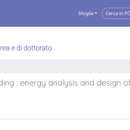
Sfoglia
urea e di dottorato
ing : energy analysis and design o