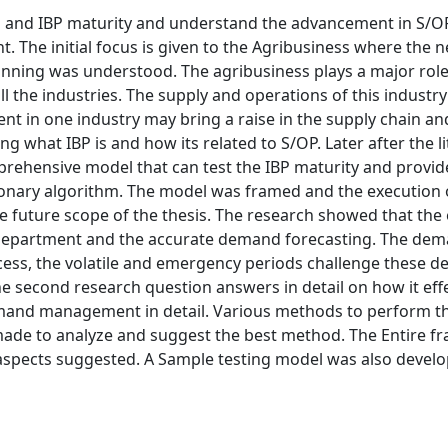
/OP and IBP maturity and understand the advancement in S/O
he initial focus is given to the Agribusiness where the n
ning was understood. The agribusiness plays a major role
the industries. The supply and operations of this industry 
nt in one industry may bring a raise in the supply chain a
ng what IBP is and how its related to S/OP. Later after the l
prehensive model that can test the IBP maturity and provid
onary algorithm. The model was framed and the execution 
he future scope of the thesis. The research showed that the 
epartment and the accurate demand forecasting. The de
cess, the volatile and emergency periods challenge these 
e second research question answers in detail on how it eff
demand management in detail. Various methods to perform 
made to analyze and suggest the best method. The Entire f
e aspects suggested. A Sample testing model was also devel