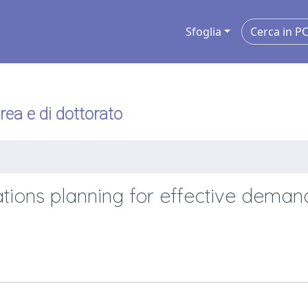
Sfoglia
urea e di dottorato
ions planning for effective deman