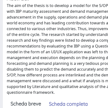
The aim of the thesis is to develop a model for the S
with IBP maturity assessment and demand management. T
advancement in the supply, operations and demand plan
world economy and has leading contribution towards all 
connected to various other industries. Thus, improveme
of the entire cycle. The research started by understandi
research and key findings were listed to develop a com
recommendations by evaluating the IBP using a Questi
model in the form of an UI/UX application was left to t
management and execution depends on the planning d
forecasting and demand planning is a very tedious pro
disabling them to predict the demand accurately and th
S/OP, how different process are interlinked and the 
management were discussed and a what if analysis is 
supported by Literature and qualitative analysis of th
questionnaire framework.
Scheda breve
Scheda completa