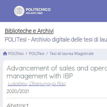
Biblioteche e Archivi
POLITesi - Archivio digitale delle tesi di la
POLITesi
POLITesi
Tesi di laurea Magistrale
Advancement of sales and operat
management with IBP
Lukalapu, Dhanunjaya Rao
2020/2021
Abstract