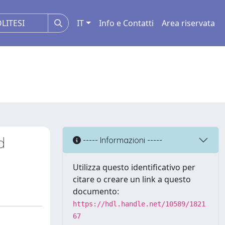
IT
Info e Contatti
Area riservata
d
----- Informazioni -----
Utilizza questo identificativo per
citare o creare un link a questo
documento:
https://hdl.handle.net/10589/1821
67