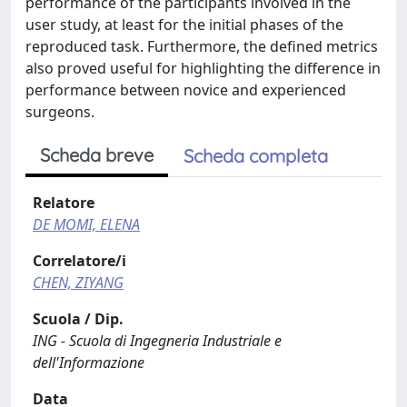
performance of the participants involved in the
user study, at least for the initial phases of the
reproduced task. Furthermore, the defined metrics
also proved useful for highlighting the difference in
performance between novice and experienced
surgeons.
Scheda breve
Scheda completa
Relatore
DE MOMI, ELENA
Correlatore/i
CHEN, ZIYANG
Scuola / Dip.
ING - Scuola di Ingegneria Industriale e
dell'Informazione
Data