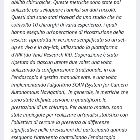
abilità chirurgiche. Queste metriche sono state poi
utilizzate per sviluppare l'analisi sui dati raccolti.
Questi dati sono stati ricavati da uno studio che ha
coinvolto 10 chirurghi di varia esperienza, i quali
hanno eseguito un'operazione di ricostruzione della
vescica, riprodotta in versione semplificata su un set-
up ex vivo e in dry-lab, utilizzando la piattaforma
dVRK (da Vinci Research Kit). L'operazione è stata
ripetuta da ciascun utente due volte: una volta
utilizzando la configurazione tradizionale, in cui
l'endoscopio è gestito manualmente, e una volta
implementando l'algoritmo SCAN (System for Camera
Autonomous Navigation). In generale, le metriche che
sono state definite servono a quantificare le
prestazioni di un chirurgo. Per questo motivo, sono
state impiegate per realizzare un'analisi statistica con
l'obiettivo di cercare la presenza di differenze
significative nelle prestazioni dei partecipanti quando
eseguono l’intervento controllando l'endoscopio