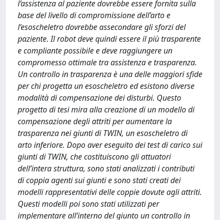
l’assistenza al paziente dovrebbe essere fornita sulla
base del livello di compromissione dell’arto e
l’esoscheletro dovrebbe assecondare gli sforzi del
paziente. Il robot deve quindi essere il più trasparente
e compliante possibile e deve raggiungere un
compromesso ottimale tra assistenza e trasparenza.
Un controllo in trasparenza è una delle maggiori sfide
per chi progetta un esoscheletro ed esistono diverse
modalità di compensazione dei disturbi. Questo
progetto di tesi mira alla creazione di un modello di
compensazione degli attriti per aumentare la
trasparenza nei giunti di TWIN, un esoscheletro di
arto inferiore. Dopo aver eseguito dei test di carico sui
giunti di TWIN, che costituiscono gli attuatori
dell’intera struttura, sono stati analizzati i contributi
di coppia agenti sui giunti e sono stati creati dei
modelli rappresentativi delle coppie dovute agli attriti.
Questi modelli poi sono stati utilizzati per
implementare all’interno del giunto un controllo in