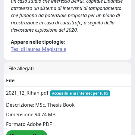
un caso studio che interessa Beirut, capitale Libanese,
attraverso un sistema di interventi di tamponamento
che fungono da potenziale proposta per un piano di
ricostruzione in caso di catastrofe, a seguito della
devastante esplosione del 2020.
Appare nelle tipologie:
Tesi di laurea Magistrale
File allegati
File
2021_12_Rihan.pdf
accessibile in internet per tutti
Descrizione: MSc. Thesis Book
Dimensione 94.74 MB
Formato Adobe PDF