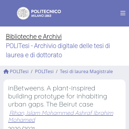
Biblioteche e Archivi
POLITesi - Archivio digitale delle tesi di
laurea e di dottorato
POLITesi
POLITesi
Tesi di laurea Magistrale
inBetweens. A plant-inspired
building prototype for inhabiting
urban gaps. The Beirut case
Rihan, Islam Mohammed Ashraf Ibrahim
Mohamed
2020/2021