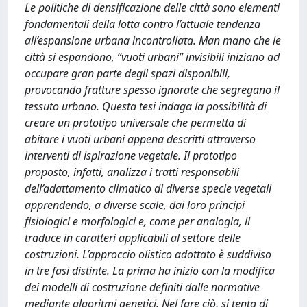
Le politiche di densificazione delle città sono elementi
fondamentali della lotta contro l’attuale tendenza
all’espansione urbana incontrollata. Man mano che le
città si espandono, “vuoti urbani” invisibili iniziano ad
occupare gran parte degli spazi disponibili,
provocando fratture spesso ignorate che segregano il
tessuto urbano. Questa tesi indaga la possibilità di
creare un prototipo universale che permetta di
abitare i vuoti urbani appena descritti attraverso
interventi di ispirazione vegetale. Il prototipo
proposto, infatti, analizza i tratti responsabili
dell’adattamento climatico di diverse specie vegetali
apprendendo, a diverse scale, dai loro principi
fisiologici e morfologici e, come per analogia, li
traduce in caratteri applicabili al settore delle
costruzioni. L’approccio olistico adottato è suddiviso
in tre fasi distinte. La prima ha inizio con la modifica
dei modelli di costruzione definiti dalle normative
mediante algoritmi genetici. Nel fare ciò, si tenta di