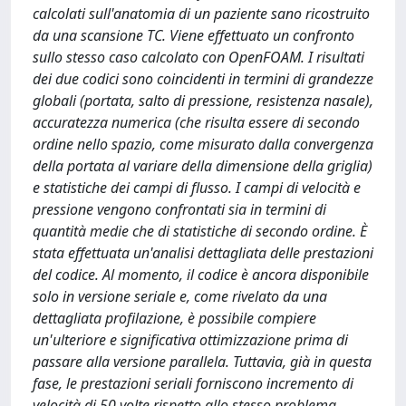
calcolati sull'anatomia di un paziente sano ricostruito
da una scansione TC. Viene effettuato un confronto
sullo stesso caso calcolato con OpenFOAM. I risultati
dei due codici sono coincidenti in termini di grandezze
globali (portata, salto di pressione, resistenza nasale),
accuratezza numerica (che risulta essere di secondo
ordine nello spazio, come misurato dalla convergenza
della portata al variare della dimensione della griglia)
e statistiche dei campi di flusso. I campi di velocità e
pressione vengono confrontati sia in termini di
quantità medie che di statistiche di secondo ordine. È
stata effettuata un'analisi dettagliata delle prestazioni
del codice. Al momento, il codice è ancora disponibile
solo in versione seriale e, come rivelato da una
dettagliata profilazione, è possibile compiere
un'ulteriore e significativa ottimizzazione prima di
passare alla versione parallela. Tuttavia, già in questa
fase, le prestazioni seriali forniscono incremento di
velocità di 50 volte rispetto allo stesso problema