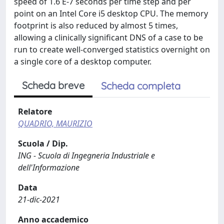
speed of 1.6 E-7 seconds per time step and per
point on an Intel Core i5 desktop CPU. The memory
footprint is also reduced by almost 5 times,
allowing a clinically significant DNS of a case to be
run to create well-converged statistics overnight on
a single core of a desktop computer.
Scheda breve
Scheda completa
Relatore
QUADRIO, MAURIZIO
Scuola / Dip.
ING - Scuola di Ingegneria Industriale e
dell'Informazione
Data
21-dic-2021
Anno accademico