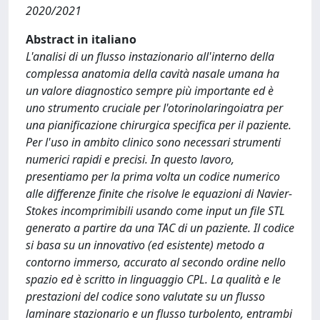
2020/2021
Abstract in italiano
L'analisi di un flusso instazionario all'interno della
complessa anatomia della cavità nasale umana ha
un valore diagnostico sempre più importante ed è
uno strumento cruciale per l'otorinolaringoiatra per
una pianificazione chirurgica specifica per il paziente.
Per l'uso in ambito clinico sono necessari strumenti
numerici rapidi e precisi. In questo lavoro,
presentiamo per la prima volta un codice numerico
alle differenze finite che risolve le equazioni di Navier-
Stokes incomprimibili usando come input un file STL
generato a partire da una TAC di un paziente. Il codice
si basa su un innovativo (ed esistente) metodo a
contorno immerso, accurato al secondo ordine nello
spazio ed è scritto in linguaggio CPL. La qualità e le
prestazioni del codice sono valutate su un flusso
laminare stazionario e un flusso turbolento, entrambi