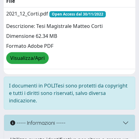
File
2021_12_Corti.pdf
Open Access dal 30/11/2022
Descrizione: Tesi Magistrale Matteo Corti
Dimensione 62.34 MB
Formato Adobe PDF
Visualizza/Apri
I documenti in POLITesi sono protetti da copyright
e tutti i diritti sono riservati, salvo diversa
indicazione.
----- Informazioni -----