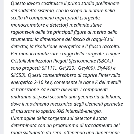
Questo lavoro costituisce il primo studio preliminare
del suddetto sistema, con lo scopo di aiutare nella
scelta di componenti appropriati (sorgente,
monocromatore e detector) mediante stime
ragionevoli delle tre principali figure di merito dello
strumento: la dimensione del fascio di raggi-X sul
detector, la risoluzione energetica e il flusso raccolto.
Per monocromatizzare i raggi della sorgente, cinque
Cristalli Analizzatori Piegati Sfericamente (SBCAs)
sono proposti: Si(111), Ge(220), Ge(400), Si(440) e
Si(553). Questi consentirebbero di coprire l'intervallo
energetico 2-10 keV, contenente le righe K dei metalli
di transizione 3d e altre rilevanti. I componenti
andranno disposti secondo una geometria di Johann,
dove il movimento meccanico degli elementi permette
di misurare lo spettro XAS intensità-energia.
L'immagine della sorgente sul detector è stata
determinata con un programma di tracciamento dei
raggi sviluppato da zero, ottenendo una dimensione