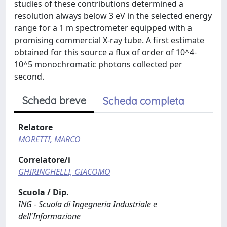
studies of these contributions determined a
resolution always below 3 eV in the selected energy
range for a 1 m spectrometer equipped with a
promising commercial X-ray tube. A first estimate
obtained for this source a flux of order of 10^4-
10^5 monochromatic photons collected per
second.
Scheda breve
Scheda completa
Relatore
MORETTI, MARCO
Correlatore/i
GHIRINGHELLI, GIACOMO
Scuola / Dip.
ING - Scuola di Ingegneria Industriale e
dell'Informazione