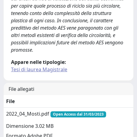
per capire quale processo di riciclo sia più circolare,
tenendo conto della complessità della struttura
plastica di ogni caso. In conclusione, il carattere
predittivo del metodo AES vene paragonato con gli
altri metodi esistenti di verifica della circolarità, e
possibili implicazioni future del metodo AES vengono
promosse.
Appare nelle tipologie:
Tesi di laurea Magistrale
File allegati
File
2022_04_Mosti.pdf
Open Access dal 31/03/2023
Dimensione 3.02 MB
Formato Adobe PDF