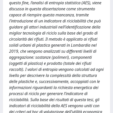
questo fine, l’analisi di entropia statistica (AES), viene
discussa in questa dissertazione come strumento
capace di riempire questa mancanza, tramite
l’introduzione di un indicatore di riciclabilità che può
guidare gli attori industriali nell’identificazione della
miglior tecnologia di riciclo sulla base del grado di
circolarità dei rifiuti. Il metodo è applicato ai rifiuti
solidi urbani di plastica generati in Lombardia nel
2019, che vengono analizzati su differenti livelli di
aggregazione: sostanze (polimeri), componenti
(oggetti di plastica) e prodotto (totale dei rifiuti
raccolti). I valori di entropia vengono calcolati ad ogni
livello per descrivere la complessità della struttura
delle plastiche e, successivamente, accoppiati con le
informazioni riguardanti la richiesta energetica dei
processi di riciclo per generare l’indicatore di
riciclabilità. Sulla base dei risultati di questa tesi, gli
indicatori di riciclabilità della AES vengono uniti con
dei criteri ad hoc di valutazione dell’utilità economica