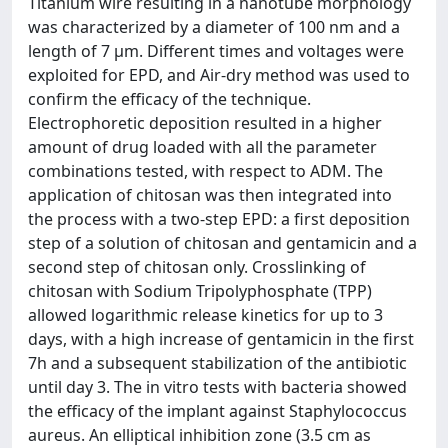
Titanium wire resulting in a nanotube morphology
was characterized by a diameter of 100 nm and a
length of 7 μm. Different times and voltages were
exploited for EPD, and Air-dry method was used to
confirm the efficacy of the technique.
Electrophoretic deposition resulted in a higher
amount of drug loaded with all the parameter
combinations tested, with respect to ADM. The
application of chitosan was then integrated into
the process with a two-step EPD: a first deposition
step of a solution of chitosan and gentamicin and a
second step of chitosan only. Crosslinking of
chitosan with Sodium Tripolyphosphate (TPP)
allowed logarithmic release kinetics for up to 3
days, with a high increase of gentamicin in the first
7h and a subsequent stabilization of the antibiotic
until day 3. The in vitro tests with bacteria showed
the efficacy of the implant against Staphylococcus
aureus. An elliptical inhibition zone (3.5 cm as