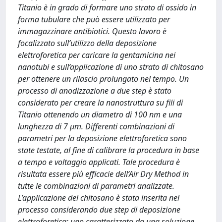
Titanio è in grado di formare uno strato di ossido in
forma tubulare che può essere utilizzato per
immagazzinare antibiotici. Questo lavoro è
focalizzato sull’utilizzo della deposizione
elettroforetica per caricare la gentamicina nei
nanotubi e sull’applicazione di uno strato di chitosano
per ottenere un rilascio prolungato nel tempo. Un
processo di anodizzazione a due step è stato
considerato per creare la nanostruttura su fili di
Titanio ottenendo un diametro di 100 nm e una
lunghezza di 7 μm. Differenti combinazioni di
parametri per la deposizione elettroforetica sono
state testate, al fine di calibrare la procedura in base
a tempo e voltaggio applicati. Tale procedura è
risultata essere più efficacie dell’Air Dry Method in
tutte le combinazioni di parametri analizzate.
L’applicazione del chitosano è stata inserita nel
processo considerando due step di deposizione
elettroforetica: uno caratterizzato da una soluzione