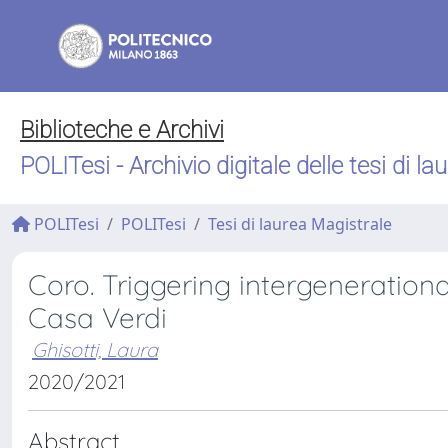
Biblioteche e Archivi
POLITesi - Archivio digitale delle tesi di la
POLITesi
POLITesi
Tesi di laurea Magistrale
Coro. Triggering intergeneration
Casa Verdi
Ghisotti, Laura
2020/2021
Abstract