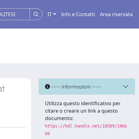
IT
Info e Contatti
Area riservata
at
----- Informazioni -----
Utilizza questo identificativo per
citare o creare un link a questo
documento:
https://hdl.handle.net/10589/1866
66