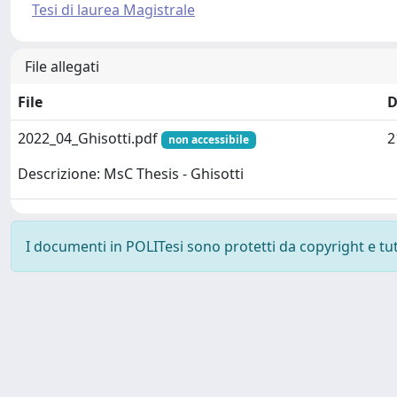
Tesi di laurea Magistrale
File allegati
File
D
2022_04_Ghisotti.pdf
2
non accessibile
Descrizione: MsC Thesis - Ghisotti
I documenti in POLITesi sono protetti da copyright e tutti