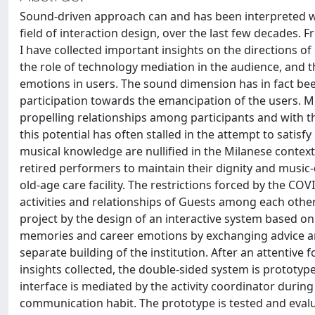
Sound-driven approach can and has been interpreted wit
field of interaction design, over the last few decades.
I have collected important insights on the directions o
the role of technology mediation in the audience, and th
emotions in users. The sound dimension has in fact bee
participation towards the emancipation of the users. M
propelling relationships among participants and with 
this potential has often stalled in the attempt to satisf
musical knowledge are nullified in the Milanese context
retired performers to maintain their dignity and music-d
old-age care facility. The restrictions forced by the CO
activities and relationships of Guests among each other 
project by the design of an interactive system based on
memories and career emotions by exchanging advice an
separate building of the institution. After an attentive 
insights collected, the double-sided system is prototy
interface is mediated by the activity coordinator during 
communication habit. The prototype is tested and evalua