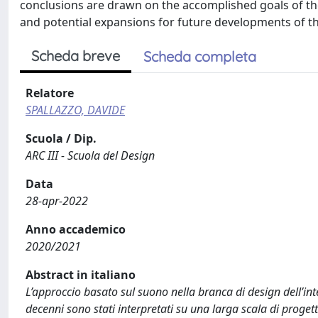
conclusions are drawn on the accomplished goals of the
and potential expansions for future developments of th
Scheda breve
Scheda completa
Relatore
SPALLAZZO, DAVIDE
Scuola / Dip.
ARC III - Scuola del Design
Data
28-apr-2022
Anno accademico
2020/2021
Abstract in italiano
L’approccio basato sul suono nella branca di design dell’inte
decenni sono stati interpretati su una larga scala di progett