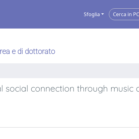
Sfoglia
urea e di dottorato
al social connection through music 