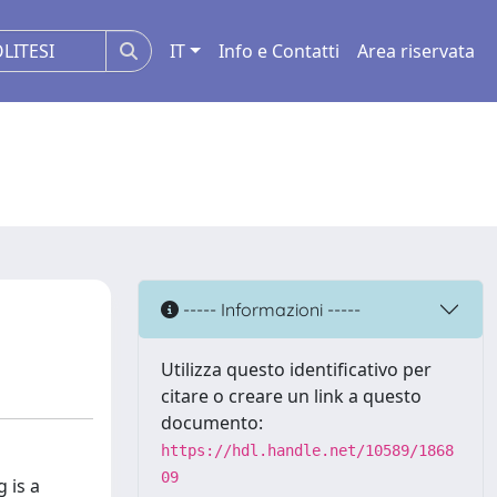
IT
Info e Contatti
Area riservata
----- Informazioni -----
Utilizza questo identificativo per
citare o creare un link a questo
documento:
https://hdl.handle.net/10589/1868
09
 is a