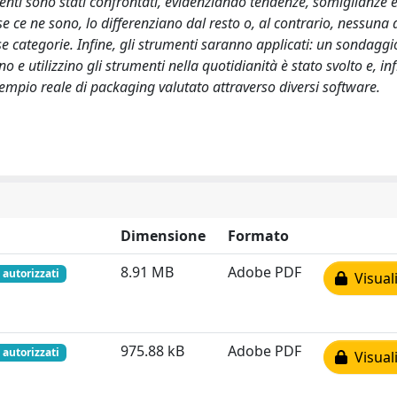
menti sono stati confrontati, evidenziando tendenze, somiglianze 
se ce ne sono, lo differenziano dal resto o, al contrario, nessuna 
sse categorie. Infine, gli strumenti saranno applicati: un sondaggi
e utilizzino gli strumenti nella quotidianità è stato svolto e, in
sempio reale di packaging valutato attraverso diversi software.
Dimensione
Formato
8.91 MB
Adobe PDF
 autorizzati
Visuali
975.88 kB
Adobe PDF
 autorizzati
Visuali