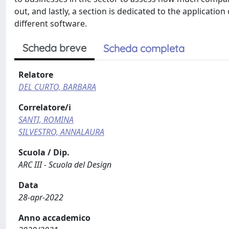
out, and lastly, a section is dedicated to the applicatio
different software.
Scheda breve
Scheda completa
Relatore
DEL CURTO, BARBARA
Correlatore/i
SANTI, ROMINA
SILVESTRO, ANNALAURA
Scuola / Dip.
ARC III - Scuola del Design
Data
28-apr-2022
Anno accademico