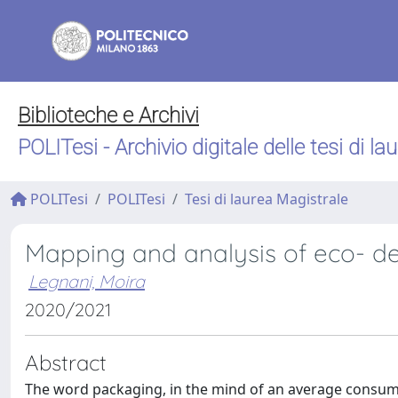
Biblioteche e Archivi
POLITesi - Archivio digitale delle tesi di la
POLITesi
POLITesi
Tesi di laurea Magistrale
Mapping and analysis of eco- de
Legnani, Moira
2020/2021
Abstract
The word packaging, in the mind of an average consumer