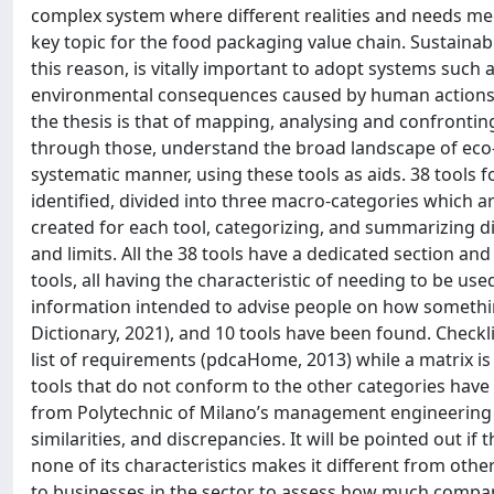
complex system where different realities and needs meet
key topic for the food packaging value chain. Sustaina
this reason, is vitally important to adopt systems such
environmental consequences caused by human actions re
the thesis is that of mapping, analysing and confrontin
through those, understand the broad landscape of eco
systematic manner, using these tools as aids. 38 tools
identified, divided into three macro-categories which a
created for each tool, categorizing, and summarizing d
and limits. All the 38 tools have a dedicated section and
tools, all having the characteristic of needing to be use
information intended to advise people on how someth
Dictionary, 2021), and 10 tools have been found. Checkli
list of requirements (pdcaHome, 2013) while a matrix i
tools that do not conform to the other categories have
from Polytechnic of Milano’s management engineering d
similarities, and discrepancies. It will be pointed out if t
none of its characteristics makes it different from other 
to businesses in the sector to assess how much compan