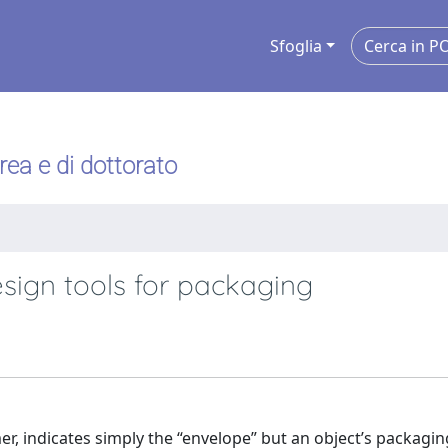
Sfoglia
urea e di dottorato
sign tools for packaging
, indicates simply the “envelope” but an object’s packaging