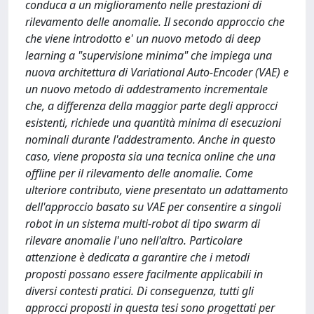
conduca a un miglioramento nelle prestazioni di
rilevamento delle anomalie. Il secondo approccio che
che viene introdotto e' un nuovo metodo di deep
learning a "supervisione minima" che impiega una
nuova architettura di Variational Auto-Encoder (VAE) e
un nuovo metodo di addestramento incrementale
che, a differenza della maggior parte degli approcci
esistenti, richiede una quantità minima di esecuzioni
nominali durante l'addestramento. Anche in questo
caso, viene proposta sia una tecnica online che una
offline per il rilevamento delle anomalie. Come
ulteriore contributo, viene presentato un adattamento
dell'approccio basato su VAE per consentire a singoli
robot in un sistema multi-robot di tipo swarm di
rilevare anomalie l'uno nell'altro. Particolare
attenzione è dedicata a garantire che i metodi
proposti possano essere facilmente applicabili in
diversi contesti pratici. Di conseguenza, tutti gli
approcci proposti in questa tesi sono progettati per