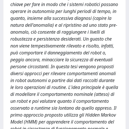
chiave per fare in modo che i sistemi robotici possano
operare in autonomia per lunghi periodi di tempo, in
quanto, insieme alla successiva diagnosi (capire la
natura dell'anomalia) e al ripristino ad uno stato pre-
anomalo, ciò consente di raggiungere i livelli di
robustezza e persistenza desiderati. Un guasto che
non viene tempestivamente rilevato e risolto, infatti,
può comportare il danneggiamento del robot o,
peggio ancora, minacciare la sicurezza di eventuali
persone circostanti. In questa tesi vengono proposti
diversi approcci per rilevare comportamenti anomali
in robot autonomi a partire dai dati raccolti durante
le loro operazioni di routine. L'idea principale è quella
di modellare il comportamento nominale (atteso) di
un robot e poi valutare quanto il comportamento
osservato a runtime sia lontano da quello appreso. Il
primo approccio proposto utilizza gli Hidden Markov
Model (HMM) per apprendere il comportamento del
robot in circostanze di funzionamento normale e