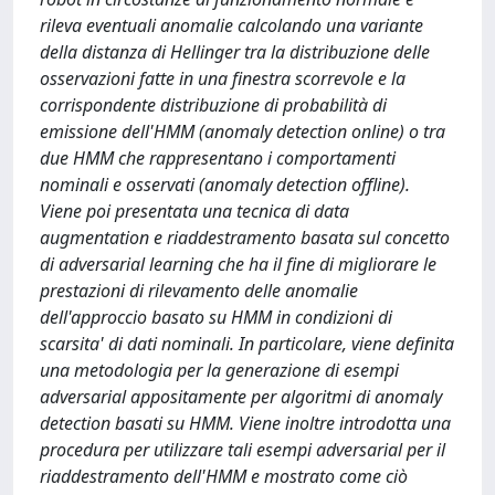
rileva eventuali anomalie calcolando una variante
della distanza di Hellinger tra la distribuzione delle
osservazioni fatte in una finestra scorrevole e la
corrispondente distribuzione di probabilità di
emissione dell'HMM (anomaly detection online) o tra
due HMM che rappresentano i comportamenti
nominali e osservati (anomaly detection offline).
Viene poi presentata una tecnica di data
augmentation e riaddestramento basata sul concetto
di adversarial learning che ha il fine di migliorare le
prestazioni di rilevamento delle anomalie
dell'approccio basato su HMM in condizioni di
scarsita' di dati nominali. In particolare, viene definita
una metodologia per la generazione di esempi
adversarial appositamente per algoritmi di anomaly
detection basati su HMM. Viene inoltre introdotta una
procedura per utilizzare tali esempi adversarial per il
riaddestramento dell'HMM e mostrato come ciò