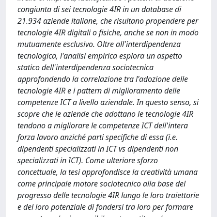
congiunta di sei tecnologie 4IR in un database di
21.934 aziende italiane, che risultano propendere per
tecnologie 4IR digitali o fisiche, anche se non in modo
mutuamente esclusivo. Oltre all'interdipendenza
tecnologica, l'analisi empirica esplora un aspetto
statico dell'interdipendenza sociotecnica
approfondendo la correlazione tra l'adozione delle
tecnologie 4IR e i pattern di miglioramento delle
competenze ICT a livello aziendale. In questo senso, si
scopre che le aziende che adottano le tecnologie 4IR
tendono a migliorare le competenze ICT dell'intera
forza lavoro anziché parti specifiche di essa (i.e.
dipendenti specializzati in ICT vs dipendenti non
specializzati in ICT). Come ulteriore sforzo
concettuale, la tesi approfondisce la creatività umana
come principale motore sociotecnico alla base del
progresso delle tecnologie 4IR lungo le loro traiettorie
e del loro potenziale di fondersi tra loro per formare