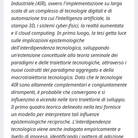
Industriale (4IR), ovvero l'implementazione su larga
scala di un complesso di tecnologie digitali e di
automazione tra cui l’intelligenza artificiale, la
stampa 3D, i sistemi cyber-fisici, la realtà aumentata
e il cloud computing. In primo luogo, la tesi getta luce
sulle implicazioni epistemologiche
dell'interdipendenza tecnologica, sviluppando
un'estensione concettuale alla teoria seminale dei
paradigmi e delle traiettorie tecnologiche, attraverso i
nuovi costrutti del paradigma aggregato e della
macrotraiettoria tecnologica. Dato che le tecnologie
4IR sono altamente complementari e congiuntamente
dirompenti, è probabile che convergano e si
influenzino a vicenda nelle loro traiettorie di sviluppo.
Il primo quadro teorico delineato nella tesi fornisce
un modello per interpretare tali influenze
epistemologiche reciproche. L'interdipendenza
tecnologica viene anche indagata empiricamente a
livello di impresa, identificando i pattern di adozione