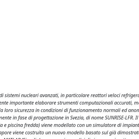
sistemi nucleari avanzati, in particolare reattori veloci refrigera
mente importante elaborare strumenti computazionali accurati, 
 e la loro sicurezza in condizioni di funzionamento normali ed ano
ente in fase di progettazione in Svezia, di nome SUNRISE-LFR. Il 
 e piscina fredda) viene modellato con un simulatore di impiant
apore viene costruito un nuovo modello basato sul già dimostrat