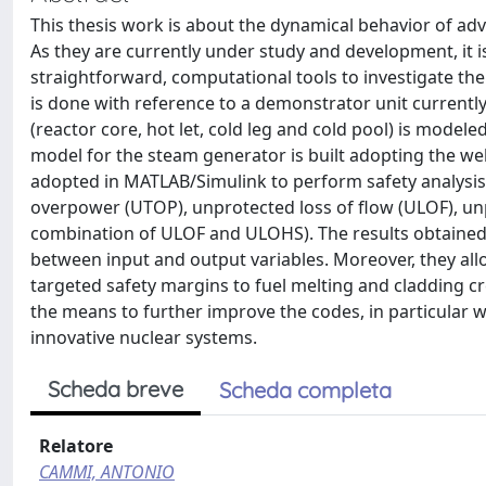
This thesis work is about the dynamical behavior of adv
As they are currently under study and development, it i
straightforward, computational tools to investigate the
is done with reference to a demonstrator unit currentl
(reactor core, hot let, cold leg and cold pool) is mode
model for the steam generator is built adopting the w
adopted in MATLAB/Simulink to perform safety analysis
overpower (UTOP), unprotected loss of flow (ULOF), unp
combination of ULOF and ULOHS). The results obtained a
between input and output variables. Moreover, they allo
targeted safety margins to fuel melting and cladding cr
the means to further improve the codes, in particular 
innovative nuclear systems.
Scheda breve
Scheda completa
Relatore
CAMMI, ANTONIO