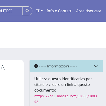
IT
Info e Contatti
Area riservata
LA
----- Informazioni -----
Utilizza questo identificativo per
citare o creare un link a questo
documento:
https://hdl.handle.net/10589/1883
92