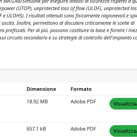
o in MATLAB/Simulink per eseguire analisi di sicurezza rispetto a q
verpower (UTOP), unprotected loss of flow (ULOF), unprotected los
 ULOHS). I risultati ottenuti sono fisicamente ragionevoli e spie
di uscita. Inoltre, permettono di discutere criticamente le scelte di
 prefissati. Per di più, possono costituire la base e fornire i mez
sul circuito secondario e su strategie di controllo dell'impianto 
Dimensione
Formato
18.92 MB
Adobe PDF
Visualizza
657.1 kB
Adobe PDF
Visualizza