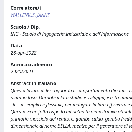
Correlatore/i
WALLENIUS, JANNE
Scuola / Dip.
ING - Scuola di Ingegneria Industriale e dell'Informazione
Data
28-apr-2022
Anno accademico
2020/2021
Abstract in italiano
Questo lavoro di tesi riguarda il comportamento dinamico di 
piombo fuso. Durante il loro studio e sviluppo, è estrema
stesso semplici e flessibili, per indagare la loro efficienza
Questo viene fatto rispetto ad un'unità dimostrativa attualm
primario (nocciolo del reattore, gamba calda, gamba fredda
dimensionale di nome BELLA, mentre per il generatore di v