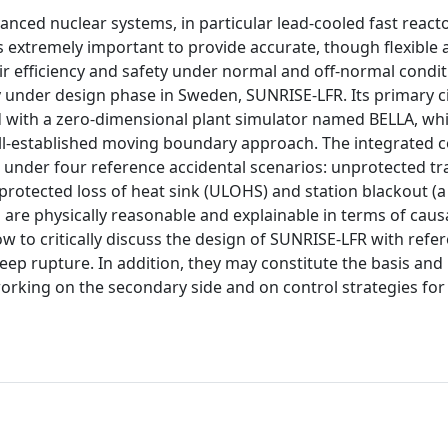
anced nuclear systems, in particular lead-cooled fast reacto
s extremely important to provide accurate, though flexible
ir efficiency and safety under normal and off-normal condit
y under design phase in Sweden, SUNRISE-LFR. Its primary ci
led with a zero-dimensional plant simulator named BELLA, wh
ell-established moving boundary approach. The integrated c
 under four reference accidental scenarios: unprotected tr
rotected loss of heat sink (ULOHS) and station blackout (a
re physically reasonable and explainable in terms of causa
w to critically discuss the design of SUNRISE-LFR with refer
eep rupture. In addition, they may constitute the basis and
working on the secondary side and on control strategies for