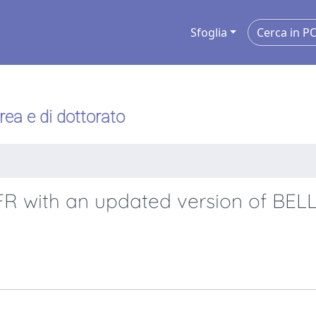
Sfoglia
urea e di dottorato
FR with an updated version of BEL