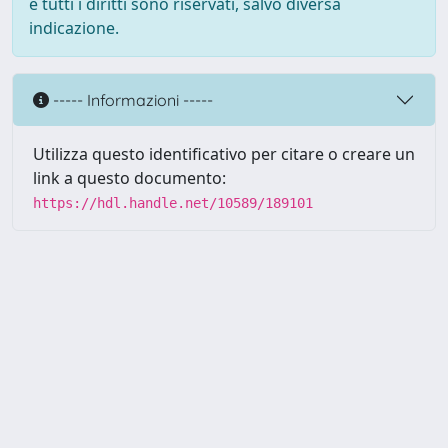
e tutti i diritti sono riservati, salvo diversa
indicazione.
----- Informazioni -----
Utilizza questo identificativo per citare o creare un
link a questo documento:
https://hdl.handle.net/10589/189101
Powered by UNITESI
-
about
UNITESI
-
Utilizzo dei cookie