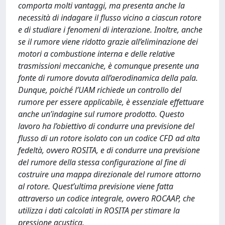
comporta molti vantaggi, ma presenta anche la
necessità di indagare il flusso vicino a ciascun rotore
e di studiare i fenomeni di interazione. Inoltre, anche
se il rumore viene ridotto grazie all’eliminazione dei
motori a combustione interna e delle relative
trasmissioni meccaniche, è comunque presente una
fonte di rumore dovuta all’aerodinamica della pala.
Dunque, poiché l’UAM richiede un controllo del
rumore per essere applicabile, è essenziale effettuare
anche un’indagine sul rumore prodotto. Questo
lavoro ha l’obiettivo di condurre una previsione del
flusso di un rotore isolato con un codice CFD ad alta
fedeltà, ovvero ROSITA, e di condurre una previsione
del rumore della stessa configurazione al fine di
costruire una mappa direzionale del rumore attorno
al rotore. Quest’ultima previsione viene fatta
attraverso un codice integrale, ovvero ROCAAP, che
utilizza i dati calcolati in ROSITA per stimare la
pressione acustica.