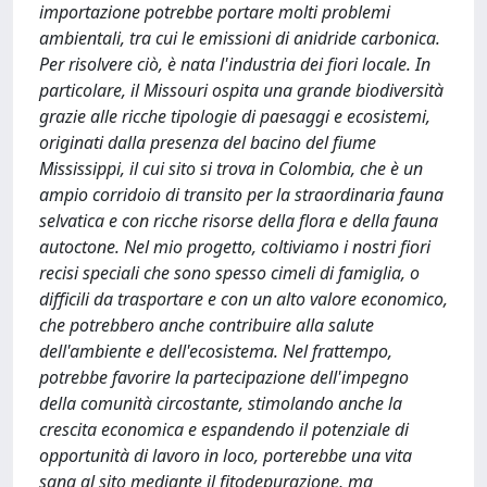
importazione potrebbe portare molti problemi
ambientali, tra cui le emissioni di anidride carbonica.
Per risolvere ciò, è nata l'industria dei fiori locale. In
particolare, il Missouri ospita una grande biodiversità
grazie alle ricche tipologie di paesaggi e ecosistemi,
originati dalla presenza del bacino del fiume
Mississippi, il cui sito si trova in Colombia, che è un
ampio corridoio di transito per la straordinaria fauna
selvatica e con ricche risorse della flora e della fauna
autoctone. Nel mio progetto, coltiviamo i nostri fiori
recisi speciali che sono spesso cimeli di famiglia, o
difficili da trasportare e con un alto valore economico,
che potrebbero anche contribuire alla salute
dell'ambiente e dell'ecosistema. Nel frattempo,
potrebbe favorire la partecipazione dell'impegno
della comunità circostante, stimolando anche la
crescita economica e espandendo il potenziale di
opportunità di lavoro in loco, porterebbe una vita
sana al sito mediante il fitodepurazione, ma