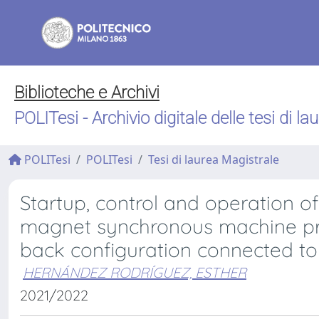
Biblioteche e Archivi
POLITesi - Archivio digitale delle tesi di la
POLITesi
POLITesi
Tesi di laurea Magistrale
Startup, control and operation o
magnet synchronous machine pro
back configuration connected to 
HERNÁNDEZ RODRÍGUEZ, ESTHER
2021/2022