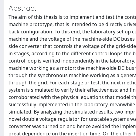
Abstract
The aim of this thesis is to implement and test the co
machine prototype, that is intended to be directly driv
back configuration. To this end, the laboratory set up 
machine and the voltage of the machine-side DC buses 
side converter that controls the voltage of the grid-side
in stages, according to the different control loops the
control loop is verified independently in the laboratory
machine working as a motor; the machine-side DC bus vo
through the synchronous machine working as a generato
through the grid. For each stage or test, the next metho
system is simulated to verify their effectiveness; and fi
corroborated with the physical equations that model t
successfully implemented in the laboratory, meanwhile 
simulated. By analyzing the simulated results, two im
novel double voltage regulator for unstable systems w
converter was turned on and hence avoided the impleme
great dependence on the insertion time. On the other h