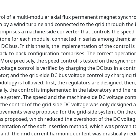
ntrol of a multi-modular axial flux permanent magnet synch
en by a wind turbine and connected to the grid through the 
comprises a machine-side converter that controls the speed 
(one for each module, connected in series among them); an
 DC bus. In this thesis, the implementation of the control is
 back-to-back configuration comprises. The correct operatio
. More precisely, the speed control is tested on the synchr
ltage control is verified by charging the DC bus in a cont
r; and the grid-side DC bus voltage control by charging 
dology is followed: first, the regulators are designed; then,
nally, the control is implemented in the laboratory and the r
he system. The speed and the machine-side DC voltage cont
the control of the grid-side DC voltage was only designed 
provements were proposed for the grid-side system. On the 
as proposed, which reduced the overshoot of the DC volta
ntation of the soft insertion method, which was proven t
and, the grid current harmonic content was drastically re