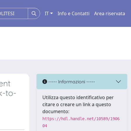
IT
Info e Contatti
Area riservata
ent
----- Informazioni -----
k-to-
Utilizza questo identificativo per
citare o creare un link a questo
documento:
https://hdl.handle.net/10589/1906
04