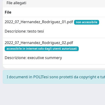
File allegati
File
2022_07_Hernandez_Rodriguez_01.pdf
non accessibile
Descrizione: testo tesi
2022_07_Hernandez_Rodriguez_02.pdf
accessibile in internet solo dagli utenti autorizzati
Descrizione: executive summery
I documenti in POLITesi sono protetti da copyright e tutti