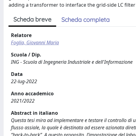
adding a transformer to interface the grid-side LC filter
Scheda breve
Scheda completa
Relatore
Foglia, Giovanni Maria
Scuola / Dip.
ING - Scuola di Ingegneria Industriale e dell'Informazione
Data
22-lug-2022
Anno accademico
2021/2022
Abstract in italiano
Questa tesi mira ad implementare e testare il controllo d
flusso assiale, la quale è destinata ad essere azionata dir
“back-to-back”. A questo proposito, l’impostazione del labo