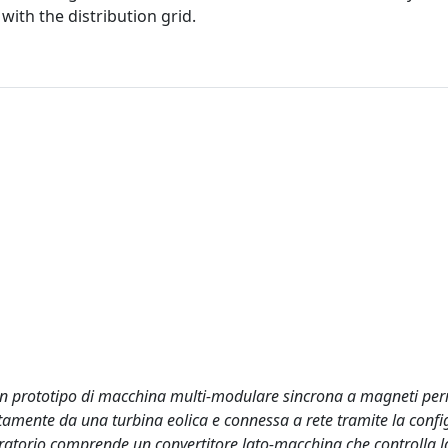
 with the distribution grid.
i un prototipo di macchina multi-modulare sincrona a magneti pe
ettamente da una turbina eolica e connessa a rete tramite la conf
ratorio comprende un convertitore lato-macchina che controlla la