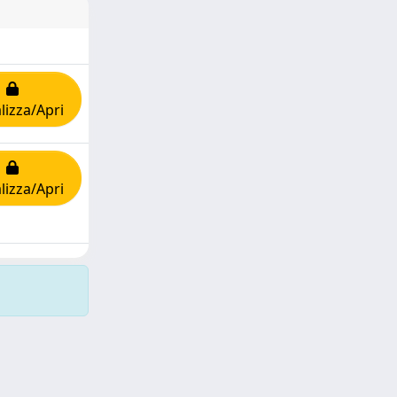
lizza/Apri
lizza/Apri