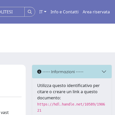
IT
Info e Contatti
Area riservata
----- Informazioni -----
Utilizza questo identificativo per
citare o creare un link a questo
documento:
https://hdl.handle.net/10589/1906
21
 vast