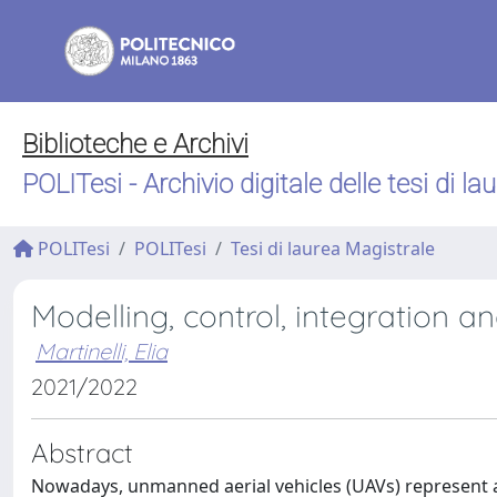
Biblioteche e Archivi
POLITesi - Archivio digitale delle tesi di la
POLITesi
POLITesi
Tesi di laurea Magistrale
Modelling, control, integration 
Martinelli, Elia
2021/2022
Abstract
Nowadays, unmanned aerial vehicles (UAVs) represent a 