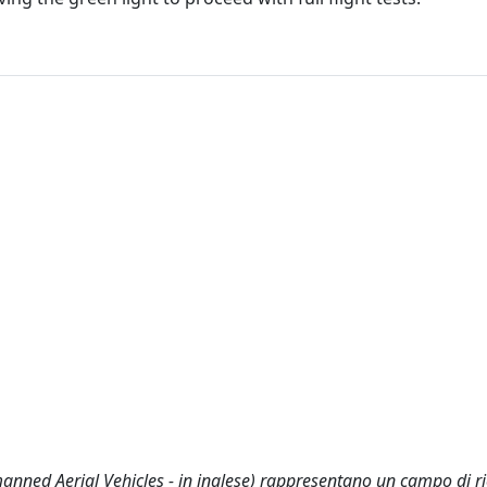
anned Aerial Vehicles - in inglese) rappresentano un campo di ri