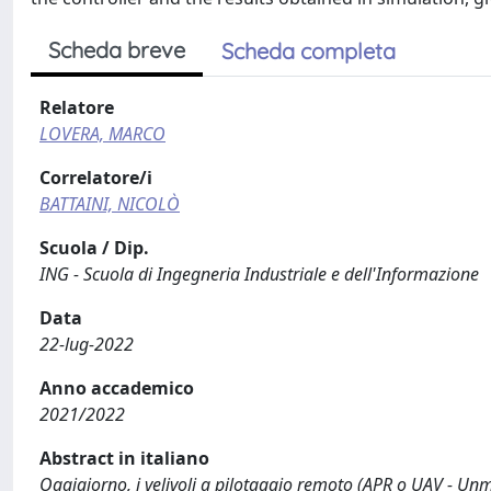
Scheda breve
Scheda completa
Relatore
LOVERA, MARCO
Correlatore/i
BATTAINI, NICOLÒ
Scuola / Dip.
ING - Scuola di Ingegneria Industriale e dell'Informazione
Data
22-lug-2022
Anno accademico
2021/2022
Abstract in italiano
Oggigiorno, i velivoli a pilotaggio remoto (APR o UAV - Unm