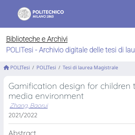
Biblioteche e Archivi
POLITesi - Archivio digitale delle tesi di la
POLITesi
POLITesi
Tesi di laurea Magistrale
Gamification design for children to
media environment
Zhang, Baorui
2021/2022
Abstract