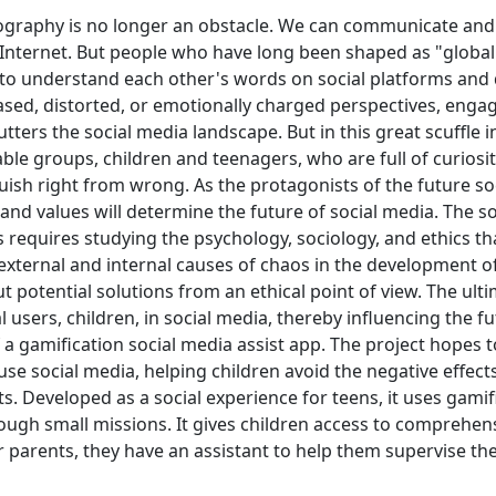
geography is no longer an obstacle. We can communicate and
 Internet. But people who have long been shaped as "global 
 to understand each other's words on social platforms and 
iased, distorted, or emotionally charged perspectives, enga
tters the social media landscape. But in this great scuffle i
able groups, children and teenagers, who are full of curiosi
guish right from wrong. As the protagonists of the future so
nd values ​​will determine the future of social media. The s
ns requires studying the psychology, sociology, and ethics th
 external and internal causes of chaos in the development of
 potential solutions from an ethical point of view. The ult
 users, children, in social media, thereby influencing the fu
a gamification social media assist app. The project hopes t
use social media, helping children avoid the negative effects
. Developed as a social experience for teens, it uses gamif
rough small missions. It gives children access to comprehen
 parents, they have an assistant to help them supervise thei