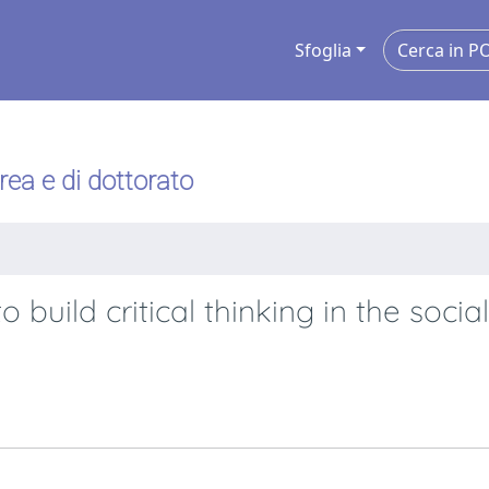
Sfoglia
urea e di dottorato
 build critical thinking in the social