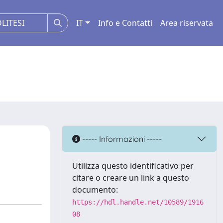
IT
Info e Contatti
Area riservata
----- Informazioni -----
Utilizza questo identificativo per
citare o creare un link a questo
documento:
https://hdl.handle.net/10589/1916
08