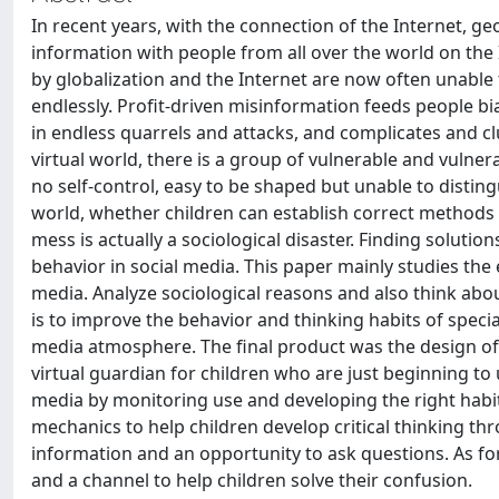
In recent years, with the connection of the Internet, 
information with people from all over the world on the
by globalization and the Internet are now often unable
endlessly. Profit-driven misinformation feeds people b
in endless quarrels and attacks, and complicates and clu
virtual world, there is a group of vulnerable and vulner
no self-control, easy to be shaped but unable to distin
world, whether children can establish correct methods a
mess is actually a sociological disaster. Finding solutio
behavior in social media. This paper mainly studies the
media. Analyze sociological reasons and also think about
is to improve the behavior and thinking habits of special
media atmosphere. The final product was the design of 
virtual guardian for children who are just beginning to 
media by monitoring use and developing the right habits
mechanics to help children develop critical thinking th
information and an opportunity to ask questions. As for
and a channel to help children solve their confusion.