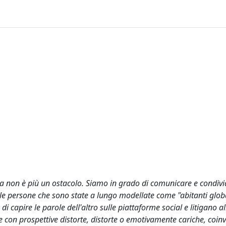
fia non è più un ostacolo. Siamo in grado di comunicare e condiv
le persone che sono state a lungo modellate come "abitanti globa
capire le parole dell'altro sulle piattaforme social e litigano all
 con prospettive distorte, distorte o emotivamente cariche, coinv