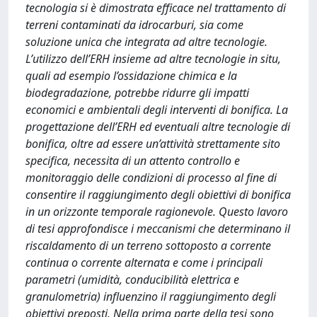
tecnologia si è dimostrata efficace nel trattamento di
terreni contaminati da idrocarburi, sia come
soluzione unica che integrata ad altre tecnologie.
L’utilizzo dell’ERH insieme ad altre tecnologie in situ,
quali ad esempio l’ossidazione chimica e la
biodegradazione, potrebbe ridurre gli impatti
economici e ambientali degli interventi di bonifica. La
progettazione dell’ERH ed eventuali altre tecnologie di
bonifica, oltre ad essere un’attività strettamente sito
specifica, necessita di un attento controllo e
monitoraggio delle condizioni di processo al fine di
consentire il raggiungimento degli obiettivi di bonifica
in un orizzonte temporale ragionevole. Questo lavoro
di tesi approfondisce i meccanismi che determinano il
riscaldamento di un terreno sottoposto a corrente
continua o corrente alternata e come i principali
parametri (umidità, conducibilità elettrica e
granulometria) influenzino il raggiungimento degli
obiettivi preposti. Nella prima parte della tesi sono