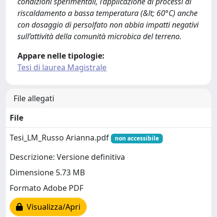
condizioni sperimentali, l’applicazione di processi di
riscaldamento a bassa temperatura (&lt; 60°C) anche
con dosaggio di persolfato non abbia impatti negativi
sull’attività della comunità microbica del terreno.
Appare nelle tipologie:
Tesi di laurea Magistrale
File allegati
File
Tesi_LM_Russo Arianna.pdf
non accessibile
Descrizione: Versione definitiva
Dimensione 5.73 MB
Formato Adobe PDF
Visualizza/Apri