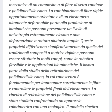
meccanico di un composito a di fibre di vetro continue
e polidimetilsilossano. La combinazione di fibre rigide
opportunamente orientate e di un elastomero
altamente deformabile porta alla produzione di
laminati che possono presentare un livello di
anisotropia estremamente elevato e una
deformazione a rottura piuttosto ampia. Queste
proprietà differiscono significativamente da quelle dei
tradizionali compositi a matrice rigida e possono
essere sfruttate in molti campi, come la robotica
flessibile e le applicazioni biomimetiche. Il lavoro
parte dallo studio della reticolazione del
polidimetilsilossano, la cui conoscenza è
fondamentale per impregnare correttamente le fibre
e controllare le proprietà finali dell'elastomero. La
cinetica di reticolazione del polidimetilsilossano è
stata studiata confrontando un approccio
calorimetrico con uno reologico. Il modello cinetico