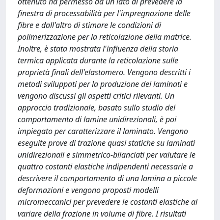
ottenuto ha permesso da un lato di prevedere la
finestra di processabilità per l'impregnazione delle
fibre e dall'altro di stimare le condizioni di
polimerizzazione per la reticolazione della matrice.
Inoltre, è stata mostrata l'influenza della storia
termica applicata durante la reticolazione sulle
proprietà finali dell'elastomero. Vengono descritti i
metodi sviluppati per la produzione dei laminati e
vengono discussi gli aspetti critici rilevanti. Un
approccio tradizionale, basato sullo studio del
comportamento di lamine unidirezionali, è poi
impiegato per caratterizzare il laminato. Vengono
eseguite prove di trazione quasi statiche su laminati
unidirezionali e simmetrico-bilanciati per valutare le
quattro costanti elastiche indipendenti necessarie a
descrivere il comportamento di una lamina a piccole
deformazioni e vengono proposti modelli
micromeccanici per prevedere le costanti elastiche al
variare della frazione in volume di fibre. I risultati