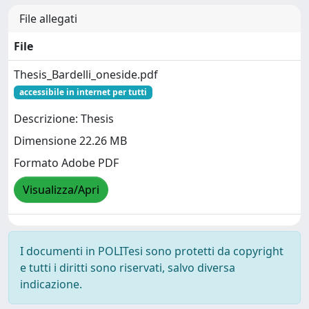
File allegati
File
Thesis_Bardelli_oneside.pdf
accessibile in internet per tutti
Descrizione: Thesis
Dimensione 22.26 MB
Formato Adobe PDF
Visualizza/Apri
I documenti in POLITesi sono protetti da copyright
e tutti i diritti sono riservati, salvo diversa
indicazione.