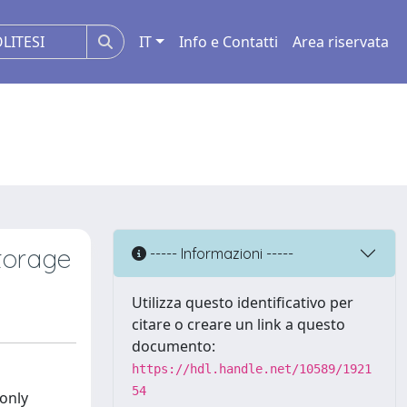
IT
Info e Contatti
Area riservata
torage
----- Informazioni -----
Utilizza questo identificativo per
citare o creare un link a questo
documento:
https://hdl.handle.net/10589/1921
54
only