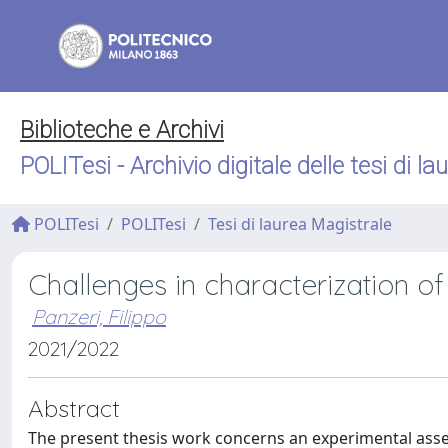
Biblioteche e Archivi
POLITesi - Archivio digitale delle tesi di la
POLITesi
POLITesi
Tesi di laurea Magistrale
Challenges in characterization 
Panzeri, Filippo
2021/2022
Abstract
The present thesis work concerns an experimental ass