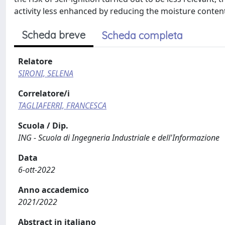
activity less enhanced by reducing the moisture content
Scheda breve
Scheda completa
Relatore
SIRONI, SELENA
Correlatore/i
TAGLIAFERRI, FRANCESCA
Scuola / Dip.
ING - Scuola di Ingegneria Industriale e dell'Informazione
Data
6-ott-2022
Anno accademico
2021/2022
Abstract in italiano