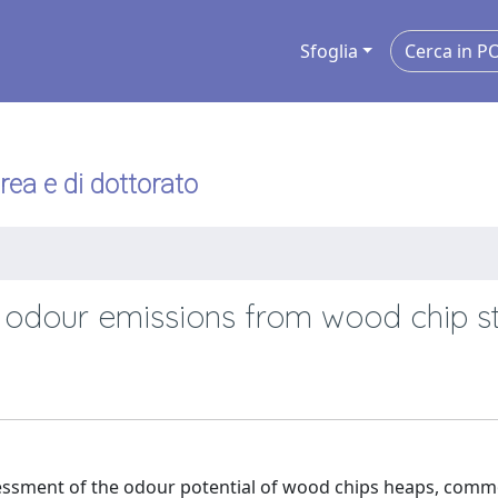
Sfoglia
urea e di dottorato
of odour emissions from wood chip s
essment of the odour potential of wood chips heaps, comm